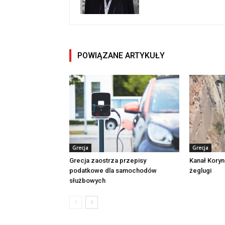
POWIĄZANE ARTYKUŁY
Grecja
Grecja
Grecja zaostrza przepisy
Kanał Koryn
podatkowe dla samochodów
żeglugi
służbowych