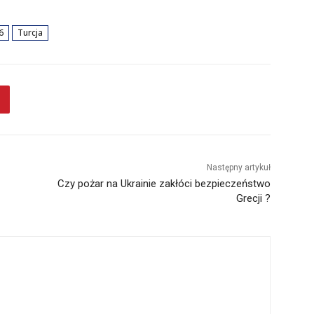
6
Turcja
Następny artykuł
Czy pożar na Ukrainie zakłóci bezpieczeństwo
Grecji ?