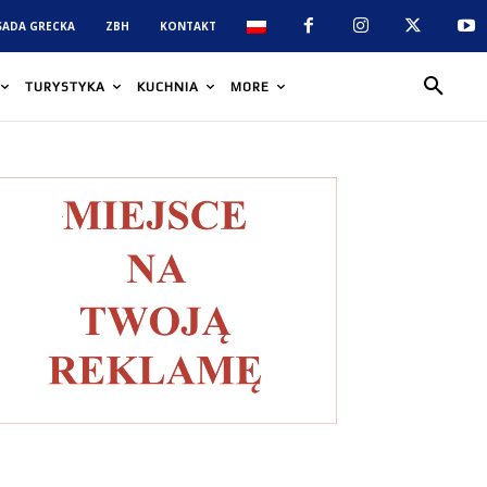
SADA GRECKA
ZBH
KONTAKT
TURYSTYKA
KUCHNIA
MORE