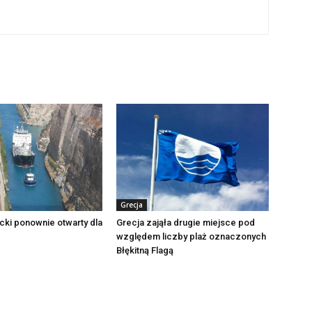
Grecja
cki ponownie otwarty dla
Grecja zająła drugie miejsce pod
względem liczby plaż oznaczonych
Błękitną Flagą