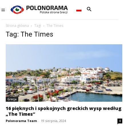
Strona główna
Tagi
The Times
Tag: The Times
Grecja
16 pięknych i spokojnych greckich wysp według
„The Times”
Polonorama Team
-
19 sierpnia, 2024
0