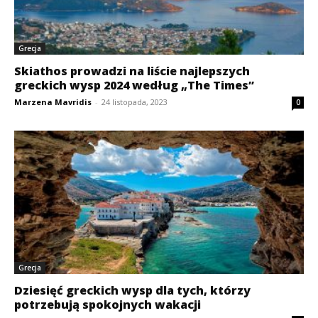
Grecja
Skiathos prowadzi na liście najlepszych
greckich wysp 2024 według „The Times”
Marzena Mavridis
-
24 listopada, 2023
0
Grecja
Dziesięć greckich wysp dla tych, którzy
potrzebują spokojnych wakacji