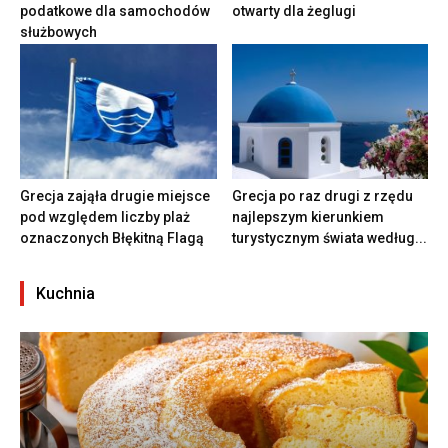
podatkowe dla samochodów
otwarty dla żeglugi
służbowych
Grecja zająła drugie miejsce
Grecja po raz drugi z rzędu
pod względem liczby plaż
najlepszym kierunkiem
oznaczonych Błękitną Flagą
turystycznym świata według...
Kuchnia