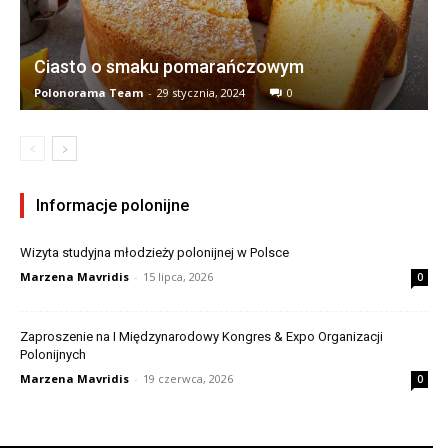
Ciasto o smaku pomarańczowym
Polonorama Team
-
29 stycznia, 2024
0
Informacje polonijne
Wizyta studyjna młodzieży polonijnej w Polsce
Marzena Mavridis
-
15 lipca, 2026
0
Zaproszenie na I Międzynarodowy Kongres & Expo Organizacji
Polonijnych
Marzena Mavridis
-
19 czerwca, 2026
0