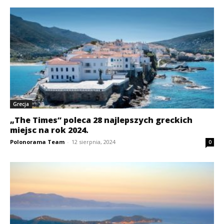
Grecja
„The Times” poleca 28 najlepszych greckich
miejsc na rok 2024.
Polonorama Team
-
12 sierpnia, 2024
0