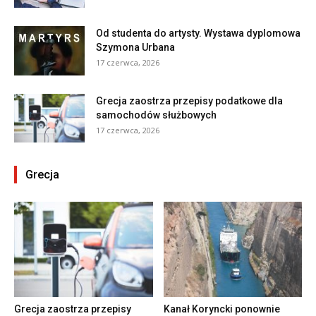
Od studenta do artysty. Wystawa dyplomowa
Szymona Urbana
17 czerwca, 2026
Grecja zaostrza przepisy podatkowe dla
samochodów służbowych
17 czerwca, 2026
Grecja
Grecja zaostrza przepisy
Kanał Koryncki ponownie