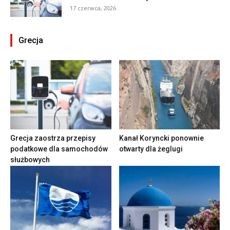
17 czerwca, 2026
Grecja
Grecja zaostrza przepisy
Kanał Koryncki ponownie
podatkowe dla samochodów
otwarty dla żeglugi
służbowych