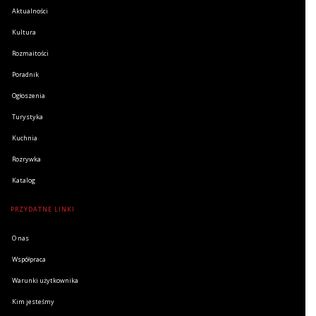
Aktualności
Kultura
Rozmaitości
Poradnik
Ogłoszenia
Turystyka
Kuchnia
Rozrywka
Katalog
PRZYDATNE LINKI
O nas
Współpraca
Warunki użytkownika
Kim jesteśmy