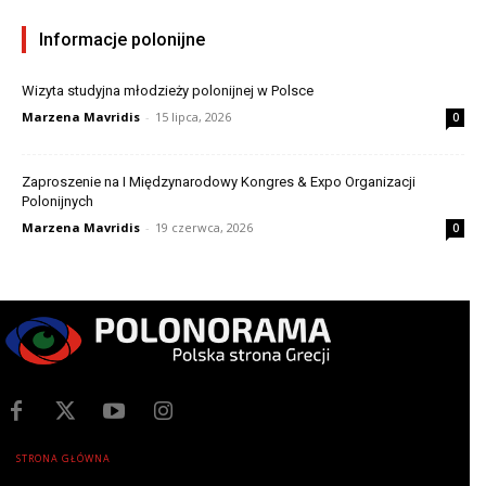
Informacje polonijne
Wizyta studyjna młodzieży polonijnej w Polsce
Marzena Mavridis
-
15 lipca, 2026
0
Zaproszenie na I Międzynarodowy Kongres & Expo Organizacji
Polonijnych
Marzena Mavridis
-
19 czerwca, 2026
0
STRONA GŁÓWNA