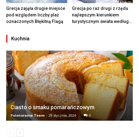
Grecja zająła drugie miejsce
Grecja po raz drugi z rzędu
pod względem liczby plaż
najlepszym kierunkiem
oznaczonych Błękitną Flagą
turystycznym świata według...
Kuchnia
Ciasto o smaku pomarańczowym
Polonorama Team
-
29 stycznia, 2024
0