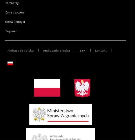
Partnerzy
Dane osobowe
Staż & Praktyki
Zaginieni
Ambasada Polska
Ambasada Grecka
ZBH
Kontakt