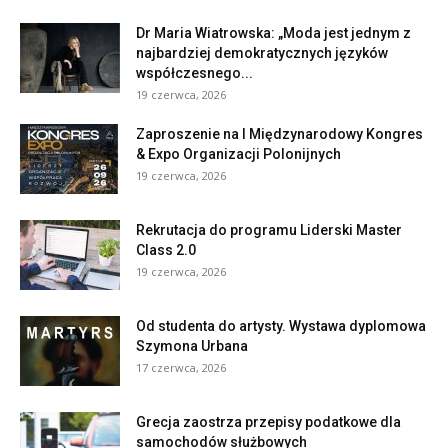
Dr Maria Wiatrowska: „Moda jest jednym z
najbardziej demokratycznych języków
współczesnego...
19 czerwca, 2026
Zaproszenie na I Międzynarodowy Kongres
& Expo Organizacji Polonijnych
19 czerwca, 2026
Rekrutacja do programu Liderski Master
Class 2.0
19 czerwca, 2026
Od studenta do artysty. Wystawa dyplomowa
Szymona Urbana
17 czerwca, 2026
Grecja zaostrza przepisy podatkowe dla
samochodów służbowych