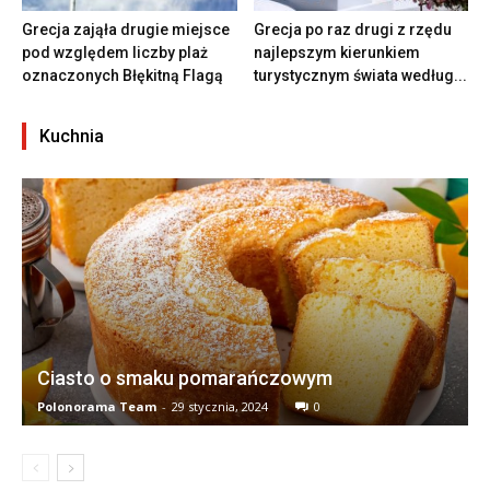
Grecja zająła drugie miejsce
Grecja po raz drugi z rzędu
pod względem liczby plaż
najlepszym kierunkiem
oznaczonych Błękitną Flagą
turystycznym świata według...
Kuchnia
Ciasto o smaku pomarańczowym
Polonorama Team
-
29 stycznia, 2024
0