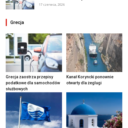
17 czerwca, 2026
Grecja
Grecja zaostrza przepisy
Kanał Koryncki ponownie
podatkowe dla samochodów
otwarty dla żeglugi
służbowych