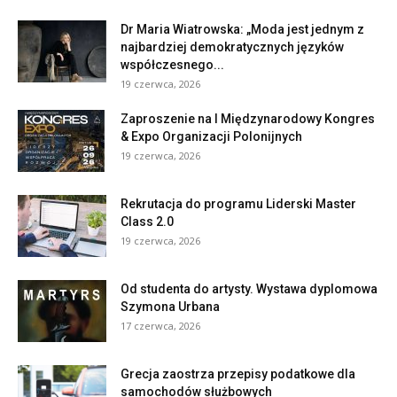
Dr Maria Wiatrowska: „Moda jest jednym z
najbardziej demokratycznych języków
współczesnego...
19 czerwca, 2026
Zaproszenie na I Międzynarodowy Kongres
& Expo Organizacji Polonijnych
19 czerwca, 2026
Rekrutacja do programu Liderski Master
Class 2.0
19 czerwca, 2026
Od studenta do artysty. Wystawa dyplomowa
Szymona Urbana
17 czerwca, 2026
Grecja zaostrza przepisy podatkowe dla
samochodów służbowych