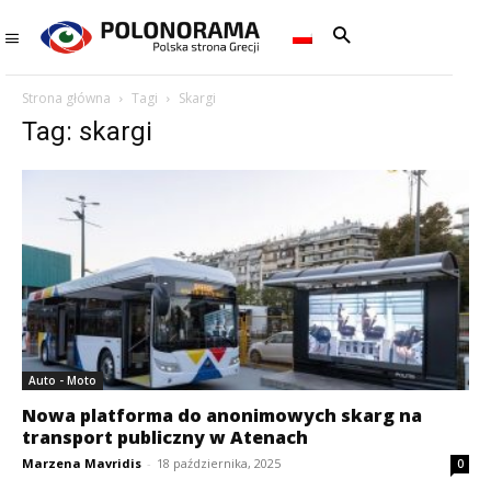
Strona główna
Tagi
Skargi
Tag: skargi
Auto - Moto
Nowa platforma do anonimowych skarg na
transport publiczny w Atenach
Marzena Mavridis
-
18 października, 2025
0