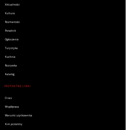
Aktualności
Kultura
Rozmaitości
Poradnik
Ogłoszenia
Turystyka
Kuchnia
Rozrywka
Katalog
PRZYDATNE LINKI
O nas
Współpraca
Warunki użytkownika
Kim jesteśmy