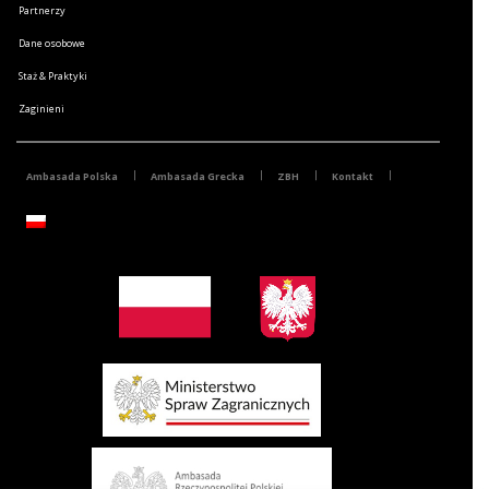
Partnerzy
Dane osobowe
Staż & Praktyki
Zaginieni
Ambasada Polska
Ambasada Grecka
ZBH
Kontakt