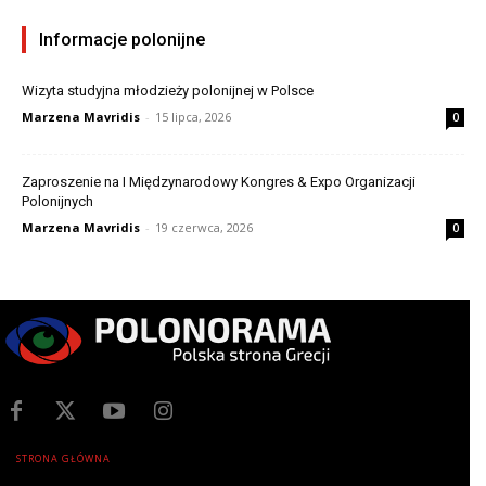
Informacje polonijne
Wizyta studyjna młodzieży polonijnej w Polsce
Marzena Mavridis
-
15 lipca, 2026
0
Zaproszenie na I Międzynarodowy Kongres & Expo Organizacji
Polonijnych
Marzena Mavridis
-
19 czerwca, 2026
0
STRONA GŁÓWNA