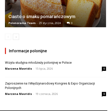
Ciasto o smaku pomarańczowym
Polonorama Team
-
29 stycznia, 2024
0
Informacje polonijne
Wizyta studyjna młodzieży polonijnej w Polsce
Marzena Mavridis
-
15 lipca, 2026
0
Zaproszenie na I Międzynarodowy Kongres & Expo Organizacji
Polonijnych
Marzena Mavridis
-
19 czerwca, 2026
0