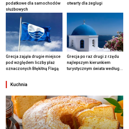
podatkowe dla samochodów
otwarty dla żeglugi
służbowych
Grecja zająła drugie miejsce
Grecja po raz drugi z rzędu
pod względem liczby plaż
najlepszym kierunkiem
oznaczonych Błękitną Flagą
turystycznym świata według...
Kuchnia