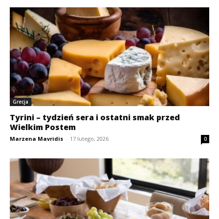
Grecja
Tyrini – tydzień sera i ostatni smak przed
Wielkim Postem
Marzena Mavridis
-
17 lutego, 2026
0