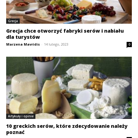
Grecja
Grecja chce otworzyć fabryki serów i nabiału
dla turystów
Marzena Mavridis
-
14 lutego, 2023
0
Artykuły i opinie
10 greckich serów, które zdecydowanie należy
poznać