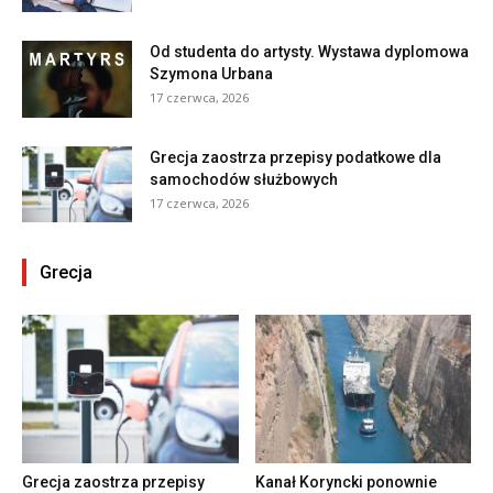
Od studenta do artysty. Wystawa dyplomowa
Szymona Urbana
17 czerwca, 2026
Grecja zaostrza przepisy podatkowe dla
samochodów służbowych
17 czerwca, 2026
Grecja
Grecja zaostrza przepisy
Kanał Koryncki ponownie