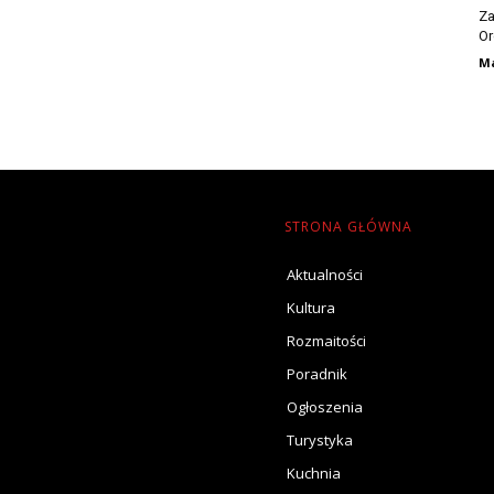
Za
Or
Ma
STRONA GŁÓWNA
Aktualności
Kultura
Rozmaitości
Poradnik
Ogłoszenia
Turystyka
Kuchnia