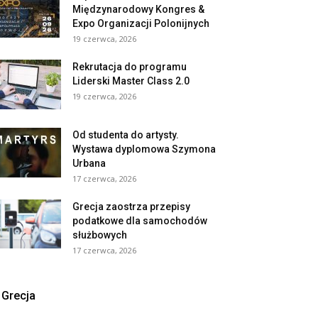
Międzynarodowy Kongres &
Expo Organizacji Polonijnych
19 czerwca, 2026
Rekrutacja do programu
Liderski Master Class 2.0
19 czerwca, 2026
Od studenta do artysty.
Wystawa dyplomowa Szymona
Urbana
17 czerwca, 2026
Grecja zaostrza przepisy
podatkowe dla samochodów
służbowych
17 czerwca, 2026
Grecja