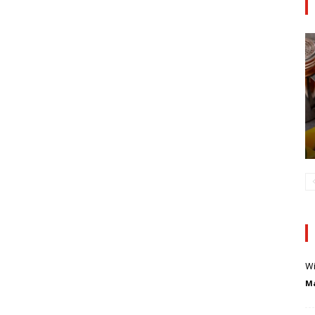
Wi
Ma