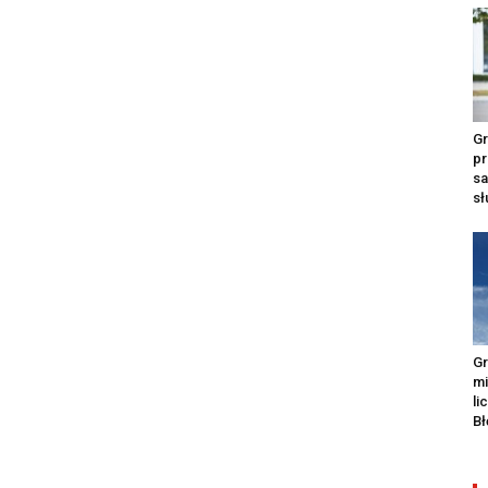
Gr
pr
s
s
Gr
m
li
Bł