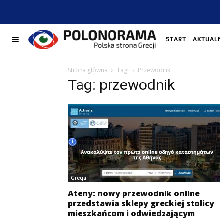
START
AKTUAL
Strona główna
Tagi
Przewodnik
Tag: przewodnik
Grecja
Ateny: nowy przewodnik online
przedstawia sklepy greckiej stolicy
mieszkańcom i odwiedzającym