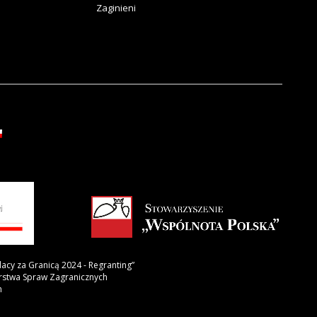
Zaginieni
lacy za Granicą 2024 - Regranting”
erstwa Spraw Zagranicznych
h