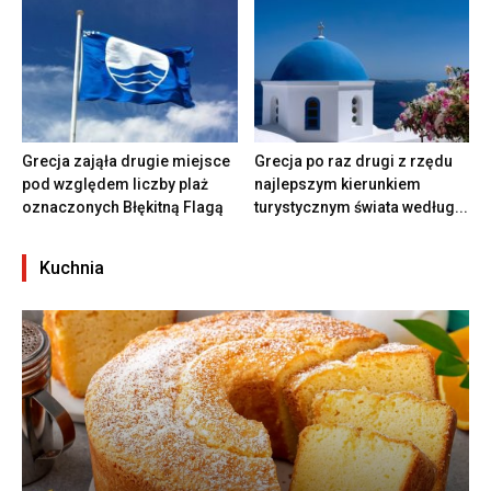
Grecja zająła drugie miejsce
Grecja po raz drugi z rzędu
pod względem liczby plaż
najlepszym kierunkiem
oznaczonych Błękitną Flagą
turystycznym świata według...
Kuchnia