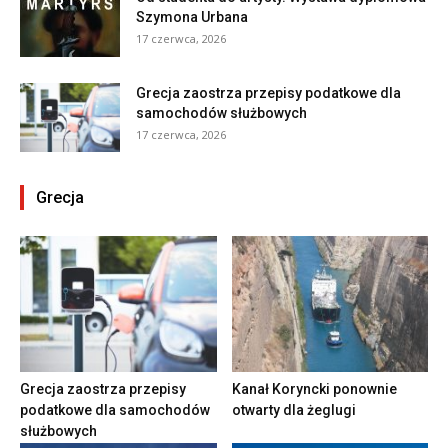
Szymona Urbana
17 czerwca, 2026
Grecja zaostrza przepisy podatkowe dla
samochodów służbowych
17 czerwca, 2026
Grecja
Grecja zaostrza przepisy
Kanał Koryncki ponownie
podatkowe dla samochodów
otwarty dla żeglugi
służbowych