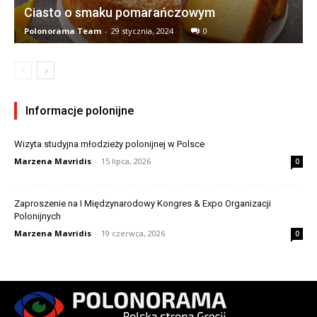
Ciasto o smaku pomarańczowym
Polonorama Team
-
29 stycznia, 2024
0
Informacje polonijne
Wizyta studyjna młodzieży polonijnej w Polsce
Marzena Mavridis
-
15 lipca, 2026
0
Zaproszenie na I Międzynarodowy Kongres & Expo Organizacji
Polonijnych
Marzena Mavridis
-
19 czerwca, 2026
0