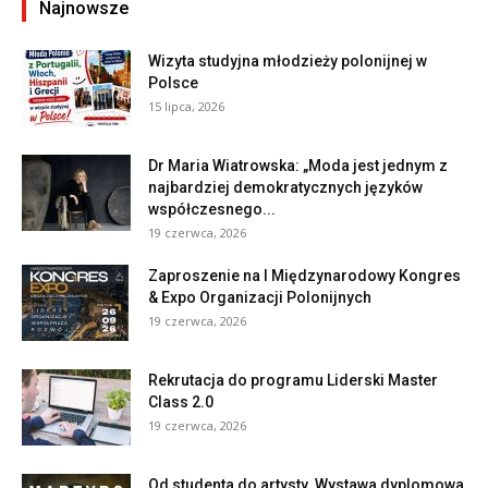
Najnowsze
Wizyta studyjna młodzieży polonijnej w
Polsce
15 lipca, 2026
Dr Maria Wiatrowska: „Moda jest jednym z
najbardziej demokratycznych języków
współczesnego...
19 czerwca, 2026
Zaproszenie na I Międzynarodowy Kongres
& Expo Organizacji Polonijnych
19 czerwca, 2026
Rekrutacja do programu Liderski Master
Class 2.0
19 czerwca, 2026
Od studenta do artysty. Wystawa dyplomowa