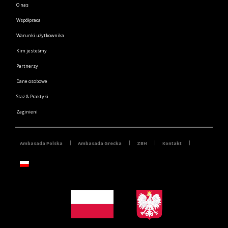
O nas
Współpraca
Warunki użytkownika
Kim jesteśmy
Partnerzy
Dane osobowe
Staż & Praktyki
Zaginieni
Ambasada Polska
Ambasada Grecka
ZBH
Kontakt