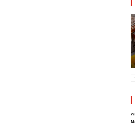
Wi
Ma