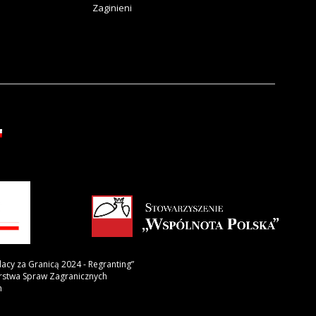
Zaginieni
lacy za Granicą 2024 - Regranting”
erstwa Spraw Zagranicznych
h