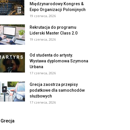
Międzynarodowy Kongres &
Expo Organizacji Polonijnych
19 czerwca, 2026
Rekrutacja do programu
Liderski Master Class 2.0
19 czerwca, 2026
Od studenta do artysty.
Wystawa dyplomowa Szymona
Urbana
17 czerwca, 2026
Grecja zaostrza przepisy
podatkowe dla samochodów
służbowych
17 czerwca, 2026
Grecja