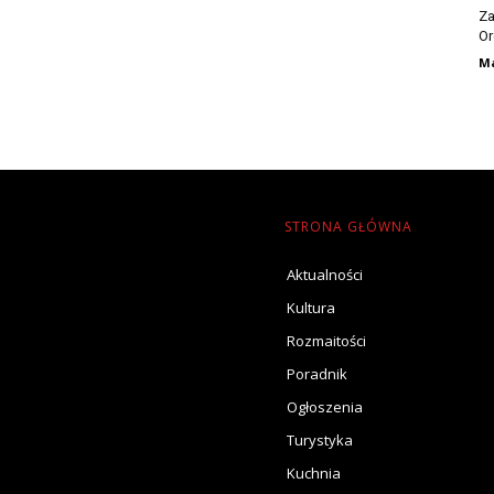
Za
Or
Ma
STRONA GŁÓWNA
Aktualności
Kultura
Rozmaitości
Poradnik
Ogłoszenia
Turystyka
Kuchnia