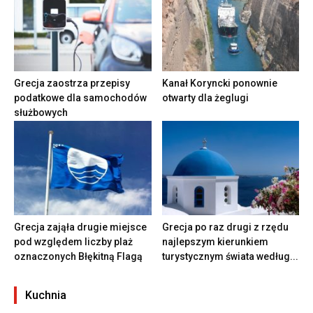
Grecja zaostrza przepisy
Kanał Koryncki ponownie
podatkowe dla samochodów
otwarty dla żeglugi
służbowych
Grecja zająła drugie miejsce
Grecja po raz drugi z rzędu
pod względem liczby plaż
najlepszym kierunkiem
oznaczonych Błękitną Flagą
turystycznym świata według...
Kuchnia