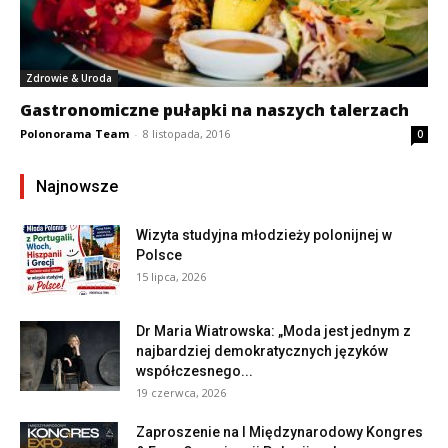
Zdrowie & Uroda
Gastronomiczne pułapki na naszych talerzach
Polonorama Team
-
8 listopada, 2016
0
Najnowsze
Wizyta studyjna młodzieży polonijnej w
Polsce
15 lipca, 2026
Dr Maria Wiatrowska: „Moda jest jednym z
najbardziej demokratycznych języków
współczesnego...
19 czerwca, 2026
Zaproszenie na I Międzynarodowy Kongres