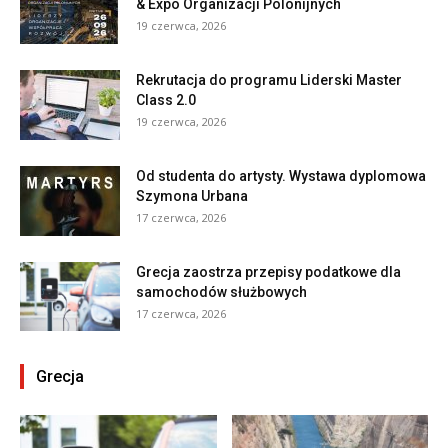
& Expo Organizacji Polonijnych
19 czerwca, 2026
Rekrutacja do programu Liderski Master
Class 2.0
19 czerwca, 2026
Od studenta do artysty. Wystawa dyplomowa
Szymona Urbana
17 czerwca, 2026
Grecja zaostrza przepisy podatkowe dla
samochodów służbowych
17 czerwca, 2026
Grecja