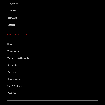
Turystyka
Kuchnia
Rozrywka
Katalog
PRZYDATNE LINKI
O nas
Współpraca
Warunki użytkownika
Kim jesteśmy
Partnerzy
Dane osobowe
Staż & Praktyki
Zaginieni