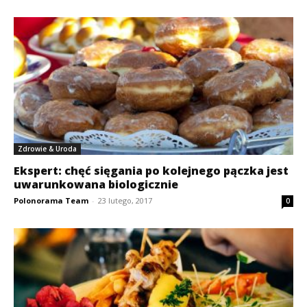
Zdrowie & Uroda
Ekspert: chęć sięgania po kolejnego pączka jest
uwarunkowana biologicznie
Polonorama Team
-
23 lutego, 2017
0