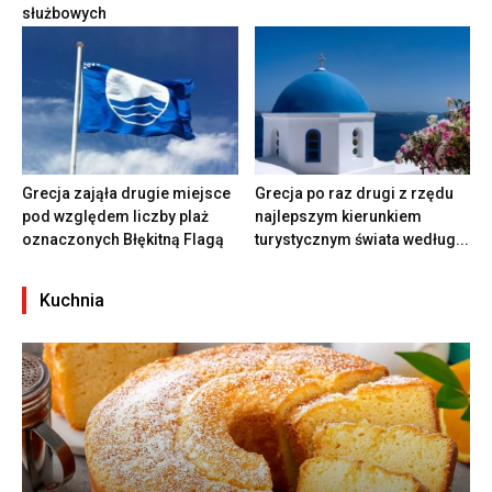
służbowych
Grecja zająła drugie miejsce
Grecja po raz drugi z rzędu
pod względem liczby plaż
najlepszym kierunkiem
oznaczonych Błękitną Flagą
turystycznym świata według...
Kuchnia