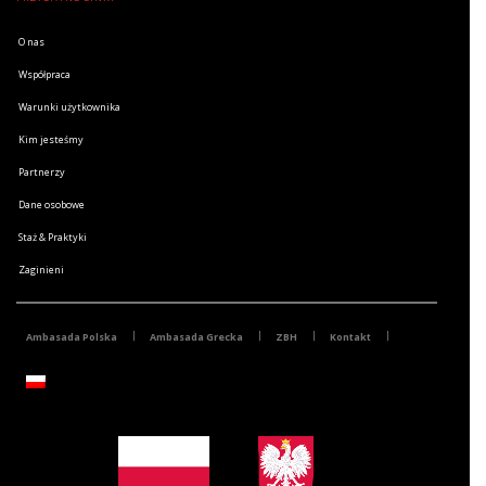
O nas
Współpraca
Warunki użytkownika
Kim jesteśmy
Partnerzy
Dane osobowe
Staż & Praktyki
Zaginieni
Ambasada Polska
Ambasada Grecka
ZBH
Kontakt