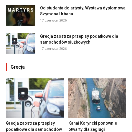
Od studenta do artysty. Wystawa dyplomowa
Szymona Urbana
17 czerwca, 2026
Grecja zaostrza przepisy podatkowe dla
samochodów służbowych
17 czerwca, 2026
Grecja
Grecja zaostrza przepisy
Kanał Koryncki ponownie
podatkowe dla samochodów
otwarty dla żeglugi