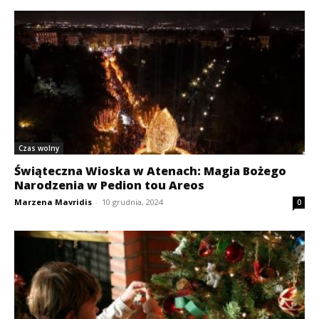
Czas wolny
Świąteczna Wioska w Atenach: Magia Bożego
Narodzenia w Pedion tou Areos
Marzena Mavridis
-
10 grudnia, 2024
0