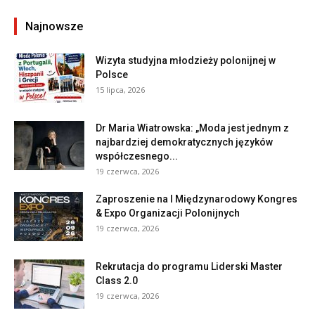
Najnowsze
Wizyta studyjna młodzieży polonijnej w
Polsce
15 lipca, 2026
Dr Maria Wiatrowska: „Moda jest jednym z
najbardziej demokratycznych języków
współczesnego...
19 czerwca, 2026
Zaproszenie na I Międzynarodowy Kongres
& Expo Organizacji Polonijnych
19 czerwca, 2026
Rekrutacja do programu Liderski Master
Class 2.0
19 czerwca, 2026