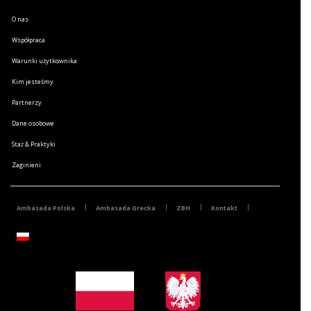
O nas
Współpraca
Warunki użytkownika
Kim jesteśmy
Partnerzy
Dane osobowe
Staż & Praktyki
Zaginieni
Ambasada Polska
Ambasada Grecka
ZBH
Kontakt