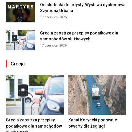
Od studenta do artysty. Wystawa dyplomowa
Szymona Urbana
17 czerwca, 2026
Grecja zaostrza przepisy podatkowe dla
samochodów służbowych
17 czerwca, 2026
Grecja
Grecja zaostrza przepisy
Kanał Koryncki ponownie
podatkowe dla samochodów
otwarty dla żeglugi