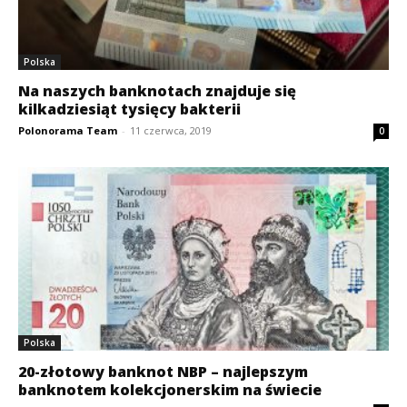
Polska
Na naszych banknotach znajduje się
kilkadziesiąt tysięcy bakterii
Polonorama Team
-
11 czerwca, 2019
0
Polska
20-złotowy banknot NBP – najlepszym
banknotem kolekcjonerskim na świecie