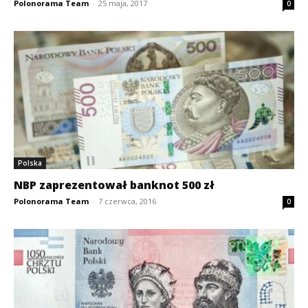
Polonorama Team
-
25 maja, 2017
0
Polska
NBP zaprezentował banknot 500 zł
Polonorama Team
-
7 czerwca, 2016
0