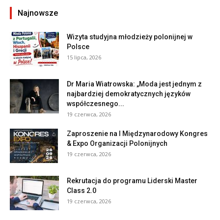
Najnowsze
Wizyta studyjna młodzieży polonijnej w
Polsce
15 lipca, 2026
Dr Maria Wiatrowska: „Moda jest jednym z
najbardziej demokratycznych języków
współczesnego...
19 czerwca, 2026
Zaproszenie na I Międzynarodowy Kongres
& Expo Organizacji Polonijnych
19 czerwca, 2026
Rekrutacja do programu Liderski Master
Class 2.0
19 czerwca, 2026