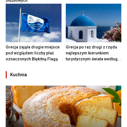
służbowych
Grecja zająła drugie miejsce
Grecja po raz drugi z rzędu
pod względem liczby plaż
najlepszym kierunkiem
oznaczonych Błękitną Flagą
turystycznym świata według...
Kuchnia