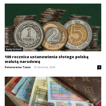
Karty historii
100 rocznica ustanowienia złotego polską
walutą narodową
Polonorama Team
-
29 kwietnia, 2024
0