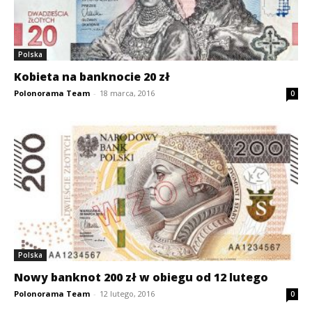
Polska
Kobieta na banknocie 20 zł
Polonorama Team
-
18 marca, 2016
0
Polska
Nowy banknot 200 zł w obiegu od 12 lutego
Polonorama Team
-
12 lutego, 2016
0