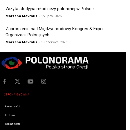
Wizyta studyjna młodzieży polonijnej w Polsce
Marzena Mavridis
-
15 lipca, 2026
Zaproszenie na I Międzynarodowy Kongres & Expo
Organizacji Polonijnych
Marzena Mavridis
-
19 czerwca, 2026
STRONA GŁÓWNA
Aktualności
Kultura
Rozmaitości