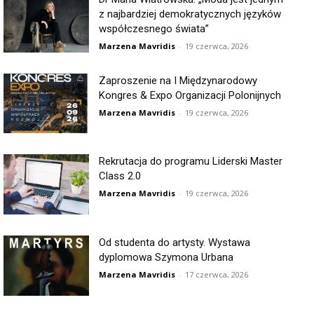
z najbardziej demokratycznych języków
współczesnego świata”
Marzena Mavridis
-
19 czerwca, 2026
Zaproszenie na I Międzynarodowy
Kongres & Expo Organizacji Polonijnych
Marzena Mavridis
-
19 czerwca, 2026
Rekrutacja do programu Liderski Master
Class 2.0
Marzena Mavridis
-
19 czerwca, 2026
Od studenta do artysty. Wystawa
dyplomowa Szymona Urbana
Marzena Mavridis
-
17 czerwca, 2026