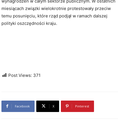
wynagrodzeń w całym sektorze publicznym. W ostatnich
miesiącach związki wielokrotnie protestowały przeciw
temu posunięciu, które rząd podjął w ramach dalszej
polityki oszczędności kraju.
Post Views:
371
Facebook
X
Pinterest