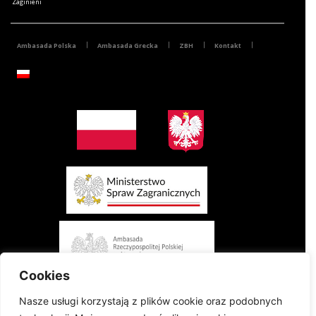
Zaginieni
Ambasada Polska
Ambasada Grecka
ZBH
Kontakt
Cookies
Nasze usługi korzystają z plików cookie oraz podobnych