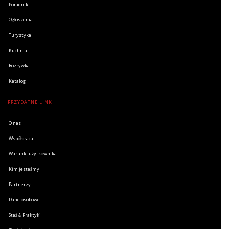
Poradnik
Ogłoszenia
Turystyka
Kuchnia
Rozrywka
Katalog
PRZYDATNE LINKI
O nas
Współpraca
Warunki użytkownika
Kim jesteśmy
Partnerzy
Dane osobowe
Staż & Praktyki