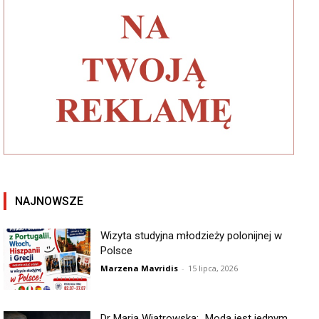
NAJNOWSZE
Wizyta studyjna młodzieży polonijnej w
Polsce
Marzena Mavridis
-
15 lipca, 2026
Dr Maria Wiatrowska: „Moda jest jednym