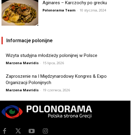
Aginares – Karczochy po grecku
Polonorama Team
-
10 stycznia, 2024
Informacje polonijne
Wizyta studyjna młodzieży polonijnej w Polsce
Marzena Mavridis
-
15 lipca, 2026
Zaproszenie na I Międzynarodowy Kongres & Expo
Organizacji Polonijnych
Marzena Mavridis
-
19 czerwca, 2026