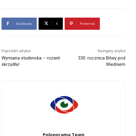
Facebook
X
Pinterest
Poprzedni artykuł
Następny artykuł
Wymiana studencka – rozwiń
330. rocznica Bitwy pod
skrzydła!
Wiedniem
Polonorama Team