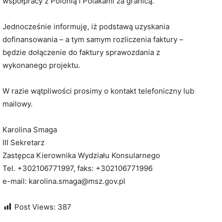
współpracy z Polonią i Polakami za granicą.
Jednocześnie informuję, iż podstawą uzyskania
dofinansowania – a tym samym rozliczenia faktury –
będzie dołączenie do faktury sprawozdania z
wykonanego projektu.
W razie wątpliwości prosimy o kontakt telefoniczny lub
mailowy.
Karolina Smaga
III Sekretarz
Zastępca Kierownika Wydziału Konsularnego
Tel. +302106771997, faks: +302106771996
e-mail: karolina.smaga@msz.gov.pl
Post Views:
387