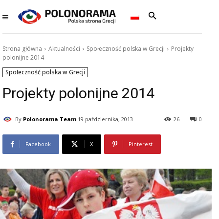
Strona główna
Aktualności
Społeczność polska w Grecji
Projekty
polonijne 2014
Społeczność polska w Grecji
Projekty polonijne 2014
By
Polonorama Team
19 października, 2013
26
0
Facebook
X
Pinterest