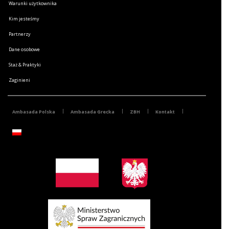
Warunki użytkownika
Kim jesteśmy
Partnerzy
Dane osobowe
Staż & Praktyki
Zaginieni
Ambasada Polska
Ambasada Grecka
ZBH
Kontakt