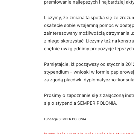
premiowanie najlepszych i najbardziej ak
Liczymy, że zmiana ta spotka się ze zrozum
okażecie sobie wzajemną pomoc w dostępie
zainteresowany możliwością otrzymania 
z niego skorzystać. Liczymy też na kons
chętnie uwzględnimy propozycje lepszych
Pamiętajcie, iż począwszy od stycznia 2012 
stypendium – wnioski w formie papierowe
za zgodą placówki dyplomatyczno-konsula
Prosimy o zapoznanie się z załączoną ins
się o stypendia SEMPER POLONIA.
Fundacja SEMPER POLONIA