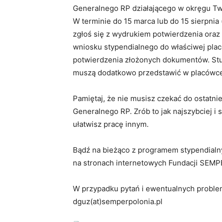
Generalnego RP działającego w okręgu Tw
W terminie do 15 marca lub do 15 sierpnia 
zgłoś się z wydrukiem potwierdzenia ora
wniosku stypendialnego do właściwej pla
potwierdzenia złożonych dokumentów. Stu
muszą dodatkowo przedstawić w placówce
Pamiętaj, że nie musisz czekać do ostatnie
Generalnego RP. Zrób to jak najszybciej i 
ułatwisz pracę innym.
Bądź na bieżąco z programem stypendialn
na stronach internetowych Fundacji SE
W przypadku pytań i ewentualnych problem
dguz(at)semperpolonia.pl