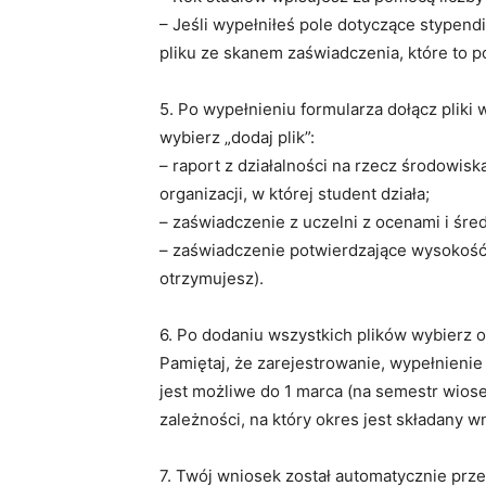
– Jeśli wypełniłeś pole dotyczące stypen
pliku ze skanem zaświadczenia, które to p
5. Po wypełnieniu formularza dołącz plik
wybierz „dodaj plik”:
– raport z działalności na rzecz środowis
organizacji, w której student działa;
– zaświadczenie z uczelni z ocenami i śre
– zaświadczenie potwierdzające wysokość 
otrzymujesz).
6. Po dodaniu wszystkich plików wybierz o
Pamiętaj, że zarejestrowanie, wypełnienie 
jest możliwe do 1 marca (na semestr wiosen
zależności, na który okres jest składany w
7. Twój wniosek został automatycznie pr