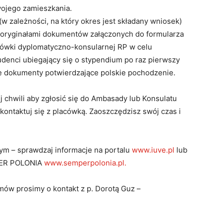
ojego zamieszkania.
(w zależności, na który okres jest składany wniosek)
z oryginałami dokumentów załączonych do formularza
cówki dyplomatyczno-konsularnej RP w celu
denci ubiegający się o stypendium po raz pierwszy
 dokumenty potwierdzające polskie pochodzenie.
j chwili aby zgłosić się do Ambasady lub Konsulatu
skontaktuj się z placówką. Zaoszczędzisz swój czas i
ym – sprawdzaj informacje na portalu
www.iuve.pl
lub
MPER POLONIA
www.semperpolonia.pl.
ów prosimy o kontakt z p. Dorotą Guz –