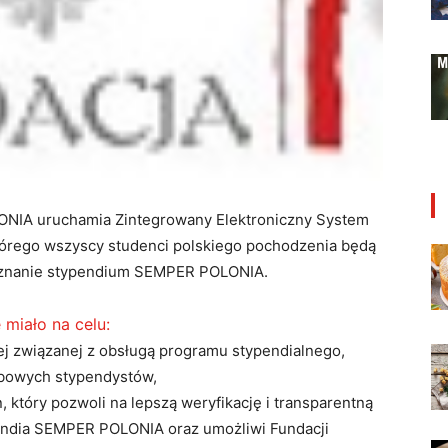
ONIA uruchamia Zintegrowany Elektroniczny System
tórego wszyscy studenci polskiego pochodzenia będą
zyznanie stypendium SEMPER POLONIA.
miało na celu:
j związanej z obsługą programu stypendialnego,
obowych stypendystów,
który pozwoli na lepszą weryfikację i transparentną
endia SEMPER POLONIA oraz umożliwi Fundacji