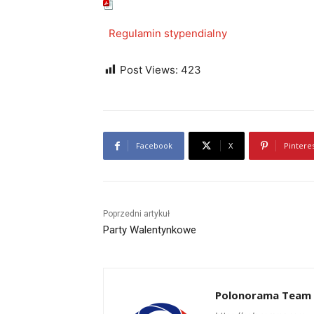
Regulamin stypendialny
Post Views:
423
Facebook
X
Pintere
Poprzedni artykuł
Party Walentynkowe
Polonorama Team