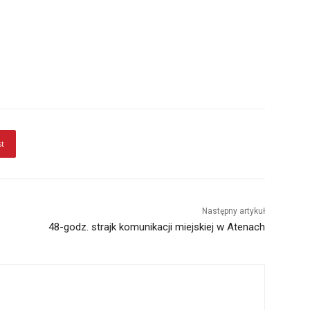
st
Następny artykuł
48-godz. strajk komunikacji miejskiej w Atenach