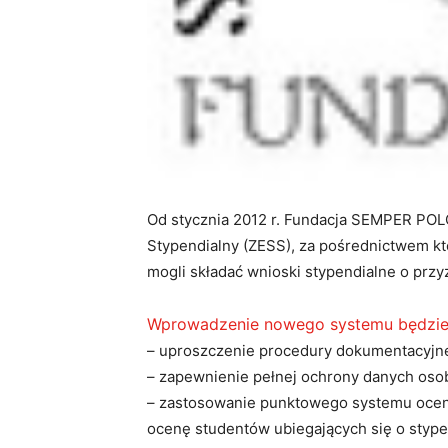
Od stycznia 2012 r. Fundacja SEMPER POL
Stypendialny (ZESS), za pośrednictwem k
mogli składać wnioski stypendialne o pr
Wprowadzenie nowego systemu będzie 
– uproszczenie procedury dokumentacyjne
– zapewnienie pełnej ochrony danych os
– zastosowanie punktowego systemu ocen, 
ocenę studentów ubiegających się o styp