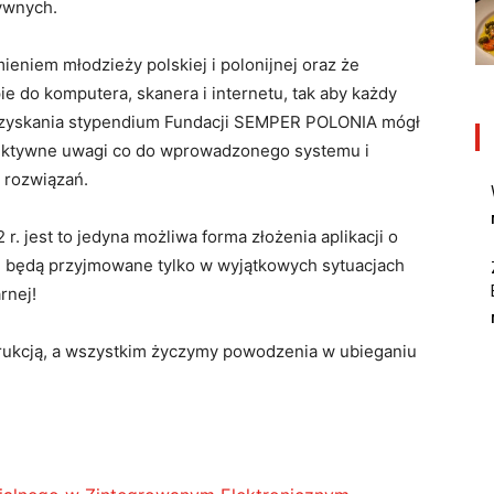
tywnych.
ieniem młodzieży polskiej i polonijnej oraz że
 do komputera, skanera i internetu, tak aby każdy
uzyskania stypendium Fundacji SEMPER POLONIA mógł
truktywne uwagi co do wprowadzonego systemu i
 rozwiązań.
r. jest to jedyna możliwa forma złożenia aplikacji o
j będą przyjmowane tylko w wyjątkowych sytuacjach
rnej!
trukcją, a wszystkim życzymy powodzenia w ubieganiu