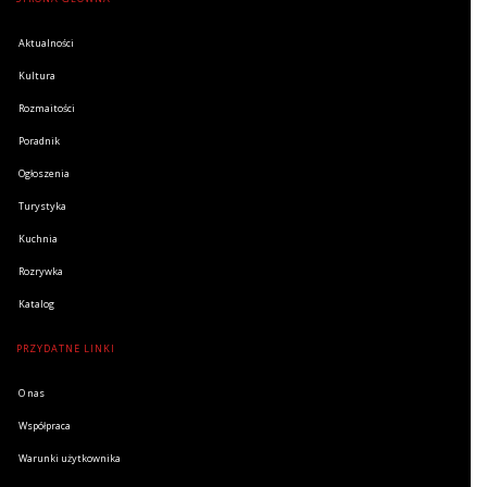
Aktualności
Kultura
Rozmaitości
Poradnik
Ogłoszenia
Turystyka
Kuchnia
Rozrywka
Katalog
PRZYDATNE LINKI
O nas
Współpraca
Warunki użytkownika