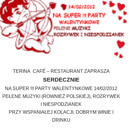
TERINA CAFÉ – RESTAURANT
ZAPRASZA
SERDECZNIE
NA SUPER !!! PARTY
WALENTYNKOWE
14/02/2012
PEŁENE MUZYKI (ROWNIEŻ POLSKIEJ), ROZRYWEK
I NIESPODZIANEK
PRZY WSPANIAŁEJ KOLACJI,
DOBRYM WINIE
I
DRINKU