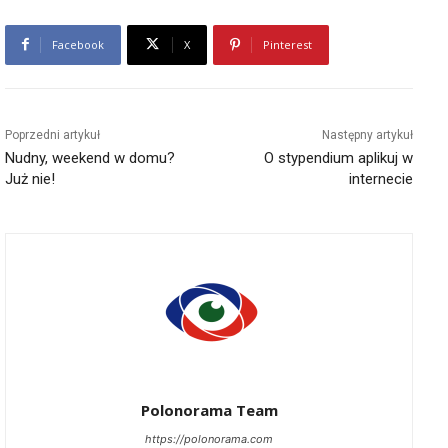
Facebook
X
Pinterest
Poprzedni artykuł
Następny artykuł
Nudny, weekend w domu?
O stypendium aplikuj w
Już nie!
internecie
Polonorama Team
https://polonorama.com