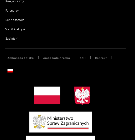
Kim jesteśmy
Partnerzy
Dane osobowe
Staż & Praktyki
Zaginieni
Ambasada Polska
Ambasada Grecka
ZBH
Kontakt