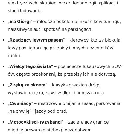
elektrycznych, skupieni wokół technologii, aplikacji i
stacji ładowania.
„Ela Giorgi”
– młodsze pokolenie miłośników tuningu,
hałaśliwych aut i spotkań na parkingach.
„Rządzący lewym pasem”
– kierowcy, którzy blokują
lewy pas, ignorując przepisy i innych uczestników
ruchu.
„Wielcy tego świata”
– posiadacze luksusowych SUV-
ów, często przekonani, że przepisy ich nie dotyczą.
„Z ręką za oknem”
– klasyka greckich dróg:
wystawiona ręka, kawa w dłoni i nonszalancja.
„Cwaniacy”
– mistrzowie omijania zasad, parkowania
„na chwilę” i jazdy pod prąd.
„Motocykliści-ryzykanci”
– zacierający granicę
między brawurą a niebezpieczeństwem.