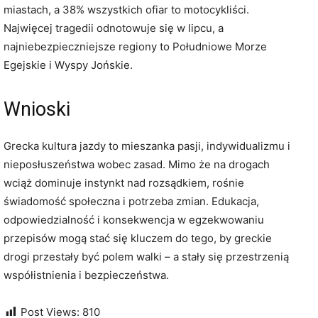
miastach, a 38% wszystkich ofiar to motocykliści.
Najwięcej tragedii odnotowuje się w lipcu, a
najniebezpieczniejsze regiony to Południowe Morze
Egejskie i Wyspy Jońskie.
Wnioski
Grecka kultura jazdy to mieszanka pasji, indywidualizmu i
nieposłuszeństwa wobec zasad. Mimo że na drogach
wciąż dominuje instynkt nad rozsądkiem, rośnie
świadomość społeczna i potrzeba zmian. Edukacja,
odpowiedzialność i konsekwencja w egzekwowaniu
przepisów mogą stać się kluczem do tego, by greckie
drogi przestały być polem walki – a stały się przestrzenią
współistnienia i bezpieczeństwa.
Post Views:
810