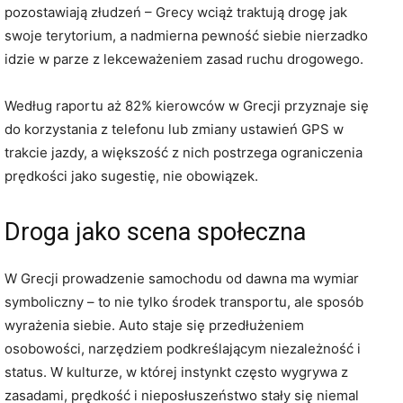
pozostawiają złudzeń – Grecy wciąż traktują drogę jak
swoje terytorium, a nadmierna pewność siebie nierzadko
idzie w parze z lekceważeniem zasad ruchu drogowego.
Według raportu aż 82% kierowców w Grecji przyznaje się
do korzystania z telefonu lub zmiany ustawień GPS w
trakcie jazdy, a większość z nich postrzega ograniczenia
prędkości jako sugestię, nie obowiązek.
Droga jako scena społeczna
W Grecji prowadzenie samochodu od dawna ma wymiar
symboliczny – to nie tylko środek transportu, ale sposób
wyrażenia siebie. Auto staje się przedłużeniem
osobowości, narzędziem podkreślającym niezależność i
status. W kulturze, w której instynkt często wygrywa z
zasadami, prędkość i nieposłuszeństwo stały się niemal