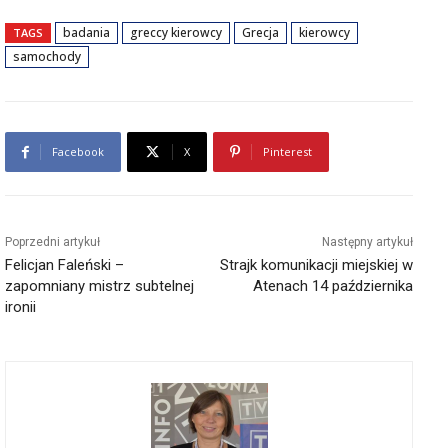
badania
greccy kierowcy
Grecja
kierowcy
TAGS
samochody
Facebook
X
Pinterest
Poprzedni artykuł
Następny artykuł
Felicjan Faleński –
Strajk komunikacji miejskiej w
zapomniany mistrz subtelnej
Atenach 14 października
ironii