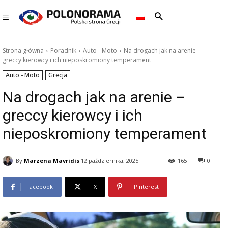
Strona główna
Poradnik
Auto - Moto
Na drogach jak na arenie –
greccy kierowcy i ich nieposkromiony temperament
Auto - Moto
Grecja
Na drogach jak na arenie –
greccy kierowcy i ich
nieposkromiony temperament
By
Marzena Mavridis
12 października, 2025
165
0
Facebook
X
Pinterest