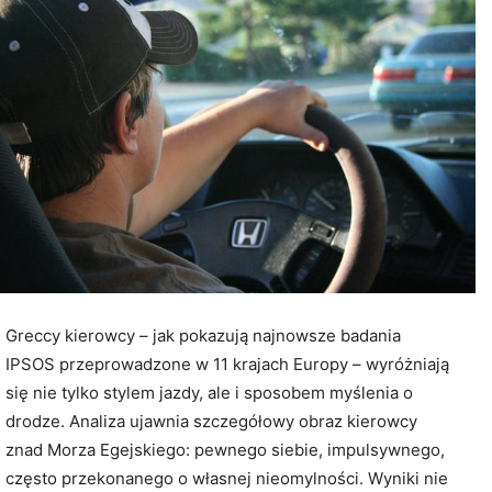
Greccy kierowcy – jak pokazują najnowsze badania
IPSOS przeprowadzone w 11 krajach Europy – wyróżniają
się nie tylko stylem jazdy, ale i sposobem myślenia o
drodze. Analiza ujawnia szczegółowy obraz kierowcy
znad Morza Egejskiego: pewnego siebie, impulsywnego,
często przekonanego o własnej nieomylności. Wyniki nie