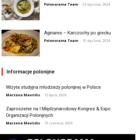
Polonorama Team
-
25 stycznia, 2024
Aginares – Karczochy po grecku
Polonorama Team
-
10 stycznia, 2024
Informacje polonijne
Wizyta studyjna młodzieży polonijnej w Polsce
Marzena Mavridis
-
15 lipca, 2026
Zaproszenie na I Międzynarodowy Kongres & Expo
Organizacji Polonijnych
Marzena Mavridis
-
19 czerwca, 2026