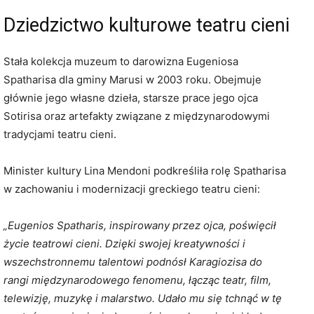
Dziedzictwo kulturowe teatru cieni
Stała kolekcja muzeum to darowizna Eugeniosa
Spatharisa dla gminy Marusi w 2003 roku. Obejmuje
głównie jego własne dzieła, starsze prace jego ojca
Sotirisa oraz artefakty związane z międzynarodowymi
tradycjami teatru cieni.
Minister kultury Lina Mendoni podkreśliła rolę Spatharisa
w zachowaniu i modernizacji greckiego teatru cieni:
„Eugenios Spatharis, inspirowany przez ojca, poświęcił
życie teatrowi cieni. Dzięki swojej kreatywności i
wszechstronnemu talentowi podnósł Karagiozisa do
rangi międzynarodowego fenomenu, łącząc teatr, film,
telewizję, muzykę i malarstwo. Udało mu się tchnąć w tę