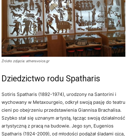
Źródło zdjęcia: athensvoice.gr
Dziedzictwo rodu Spatharis
Sotiris Spatharis (1892-1974), urodzony na Santorini i
wychowany w Metaxourgeio, odkrył swoją pasję do teatru
cieni po obejrzeniu przedstawienia Giannisa Brachalisa.
Szybko stał się uznanym artystą, łącząc swoją działalność
artystyczną z pracą na budowie. Jego syn, Eugenios
Spatharis (1924-2009), od młodości podążał śladami ojca,