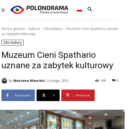
Strona główna
Kultura
Oko kultury
Muzeum Cieni Spathario uznane
za zabytek kulturowy
Oko kultury
Muzeum Cieni Spathario
uznane za zabytek kulturowy
By
Marzena Mavridis
12 lutego, 2025
158
0
Facebook
X
Pinterest