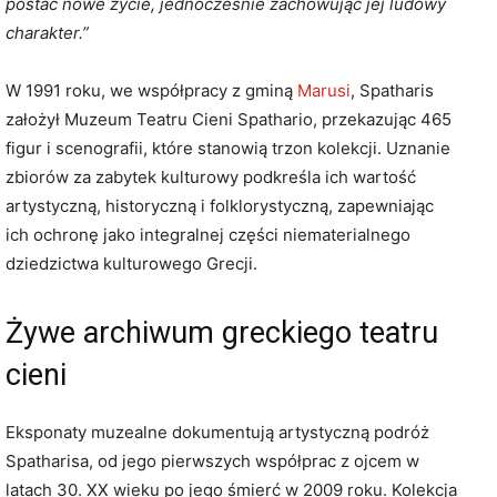
postać nowe życie, jednocześnie zachowując jej ludowy
charakter.”
W 1991 roku, we współpracy z gminą
Marusi
, Spatharis
założył Muzeum Teatru Cieni Spathario, przekazując 465
figur i scenografii, które stanowią trzon kolekcji. Uznanie
zbiorów za zabytek kulturowy podkreśla ich wartość
artystyczną, historyczną i folklorystyczną, zapewniając
ich ochronę jako integralnej części niematerialnego
dziedzictwa kulturowego Grecji.
Żywe archiwum greckiego teatru
cieni
Eksponaty muzealne dokumentują artystyczną podróż
Spatharisa, od jego pierwszych współprac z ojcem w
latach 30. XX wieku po jego śmierć w 2009 roku. Kolekcja