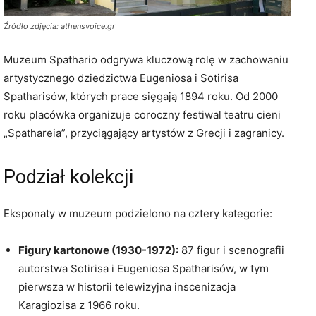
Źródło zdjęcia: athensvoice.gr
Muzeum Spathario odgrywa kluczową rolę w zachowaniu
artystycznego dziedzictwa Eugeniosa i Sotirisa
Spatharisów, których prace sięgają 1894 roku. Od 2000
roku placówka organizuje coroczny festiwal teatru cieni
„Spathareia”, przyciągający artystów z Grecji i zagranicy.
Podział kolekcji
Eksponaty w muzeum podzielono na cztery kategorie:
Figury kartonowe (1930-1972):
87 figur i scenografii
autorstwa Sotirisa i Eugeniosa Spatharisów, w tym
pierwsza w historii telewizyjna inscenizacja
Karagiozisa z 1966 roku.