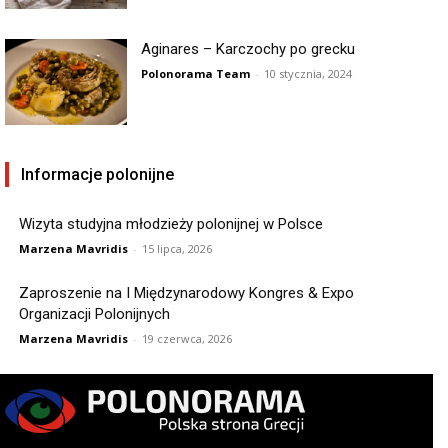
Aginares – Karczochy po grecku
Polonorama Team
-
10 stycznia, 2024
Informacje polonijne
Wizyta studyjna młodzieży polonijnej w Polsce
Marzena Mavridis
-
15 lipca, 2026
Zaproszenie na I Międzynarodowy Kongres & Expo
Organizacji Polonijnych
Marzena Mavridis
-
19 czerwca, 2026