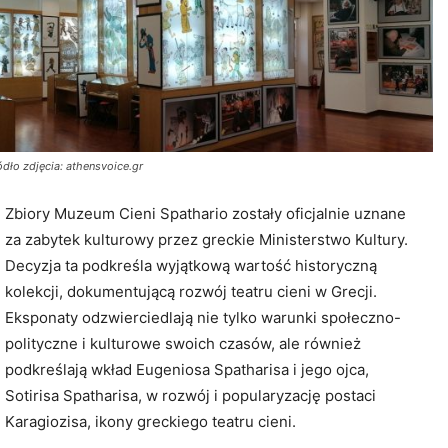
ódło zdjęcia: athensvoice.gr
Zbiory Muzeum Cieni Spathario zostały oficjalnie uznane
za zabytek kulturowy przez greckie Ministerstwo Kultury.
Decyzja ta podkreśla wyjątkową wartość historyczną
kolekcji, dokumentującą rozwój teatru cieni w Grecji.
Eksponaty odzwierciedlają nie tylko warunki społeczno-
polityczne i kulturowe swoich czasów, ale również
podkreślają wkład Eugeniosa Spatharisa i jego ojca,
Sotirisa Spatharisa, w rozwój i popularyzację postaci
Karagiozisa, ikony greckiego teatru cieni.