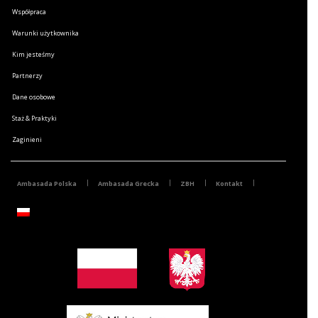
Współpraca
Warunki użytkownika
Kim jesteśmy
Partnerzy
Dane osobowe
Staż & Praktyki
Zaginieni
Ambasada Polska
Ambasada Grecka
ZBH
Kontakt