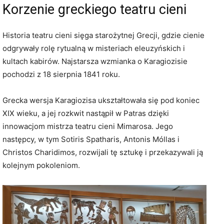
Korzenie greckiego teatru cieni
Historia teatru cieni sięga starożytnej Grecji, gdzie cienie
odgrywały rolę rytualną w misteriach eleuzyńskich i
kultach kabirów. Najstarsza wzmianka o Karagiozisie
pochodzi z 18 sierpnia 1841 roku.
Grecka wersja Karagiozisa ukształtowała się pod koniec
XIX wieku, a jej rozkwit nastąpił w Patras dzięki
innowacjom mistrza teatru cieni Mimarosa. Jego
następcy, w tym Sotiris Spatharis, Antonis Móllas i
Christos Charidimos, rozwijali tę sztukę i przekazywali ją
kolejnym pokoleniom.