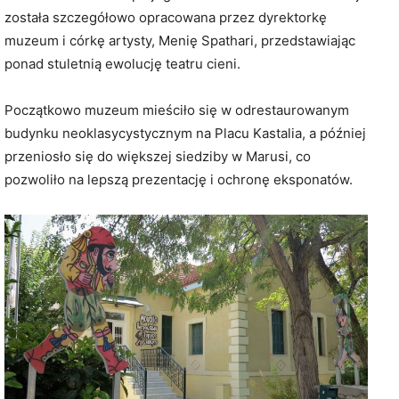
została szczegółowo opracowana przez dyrektorkę
muzeum i córkę artysty, Menię Spathari, przedstawiając
ponad stuletnią ewolucję teatru cieni.
Początkowo muzeum mieściło się w odrestaurowanym
budynku neoklasycystycznym na Placu Kastalia, a później
przeniosło się do większej siedziby w Marusi, co
pozwoliło na lepszą prezentację i ochronę eksponatów.