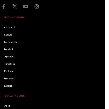
STRONA GŁÓWNA
Aktualności
Kultura
Rozmaitości
Poradnik
Ogłoszenia
Turystyka
Kuchnia
Rozrywka
Katalog
PRZYDATNE LINKI
O nas