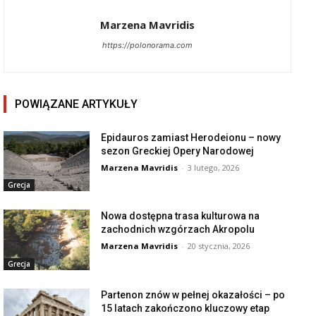
Marzena Mavridis
https://polonorama.com
POWIĄZANE ARTYKUŁY
Epidauros zamiast Herodeionu – nowy
sezon Greckiej Opery Narodowej
Marzena Mavridis
-
3 lutego, 2026
Grecja
Nowa dostępna trasa kulturowa na
zachodnich wzgórzach Akropolu
Marzena Mavridis
-
20 stycznia, 2026
Grecja
Partenon znów w pełnej okazałości – po
15 latach zakończono kluczowy etap