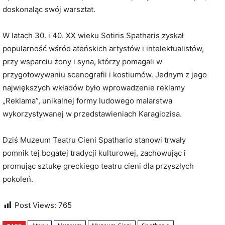
doskonaląc swój warsztat.
W latach 30. i 40. XX wieku Sotiris Spatharis zyskał
popularność wśród ateńskich artystów i intelektualistów,
przy wsparciu żony i syna, którzy pomagali w
przygotowywaniu scenografii i kostiumów. Jednym z jego
największych wkładów było wprowadzenie reklamy
„Reklama”, unikalnej formy ludowego malarstwa
wykorzystywanej w przedstawieniach Karagiozisa.
Dziś Muzeum Teatru Cieni Spathario stanowi trwały
pomnik tej bogatej tradycji kulturowej, zachowując i
promując sztukę greckiego teatru cieni dla przyszłych
pokoleń.
Post Views:
765