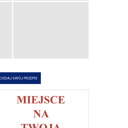
DODAJ SWÓJ PRZEPIS