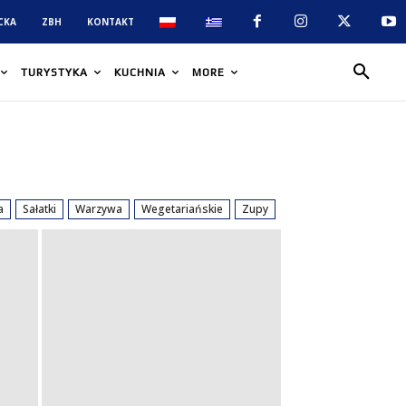
CKA
ZBH
KONTAKT
TURYSTYKA
KUCHNIA
MORE
a
Sałatki
Warzywa
Wegetariańskie
Zupy