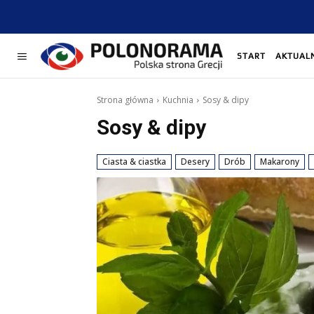
START
AKTUAL
Strona główna
Kuchnia
Sosy & dipy
Sosy & dipy
Ciasta & ciastka
Desery
Drób
Makarony