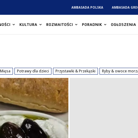
AMBASADA POLSKA
AMBASADA GRE
NOŚCI
KULTURA
ROZMAITOŚCI
PORADNIK
OGŁOSZENIA
Mięsa
Potrawy dla dzieci
Przystawki & Przekąski
Ryby & owoce morz