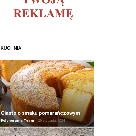
KUCHNIA
Ciasto o smaku pomarańczowym
Polonorama Team
-
29 stycznia, 2024