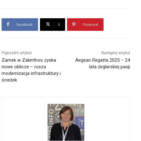
Facebook
X
Pinterest
Poprzedni artykuł
Następny artykuł
Zamek w Zakinthos zyska
Aegean Regatta 2025 – 24
nowe oblicze – rusza
lata żeglarskiej pasji
modernizacja infrastruktury i
ścieżek