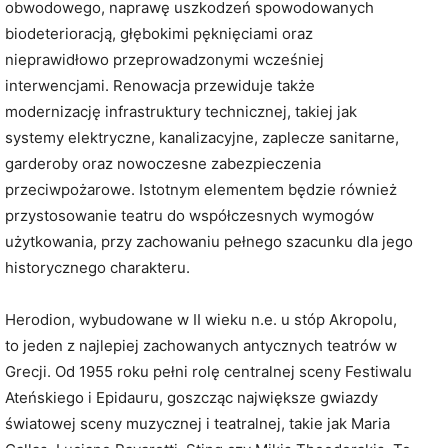
obwodowego, naprawę uszkodzeń spowodowanych
biodeterioracją, głębokimi pęknięciami oraz
nieprawidłowo przeprowadzonymi wcześniej
interwencjami. Renowacja przewiduje także
modernizację infrastruktury technicznej, takiej jak
systemy elektryczne, kanalizacyjne, zaplecze sanitarne,
garderoby oraz nowoczesne zabezpieczenia
przeciwpożarowe. Istotnym elementem będzie również
przystosowanie teatru do współczesnych wymogów
użytkowania, przy zachowaniu pełnego szacunku dla jego
historycznego charakteru.
Herodion, wybudowane w II wieku n.e. u stóp Akropolu,
to jeden z najlepiej zachowanych antycznych teatrów w
Grecji. Od 1955 roku pełni rolę centralnej sceny Festiwalu
Ateńskiego i Epidauru, goszcząc największe gwiazdy
światowej sceny muzycznej i teatralnej, takie jak Maria