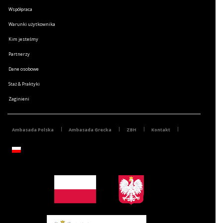
Współpraca
Warunki użytkownika
Kim jesteśmy
Partnerzy
Dane osobowe
Staż & Praktyki
Zaginieni
Ambasada Polska
Ambasada Grecka
ZBH
Kontakt