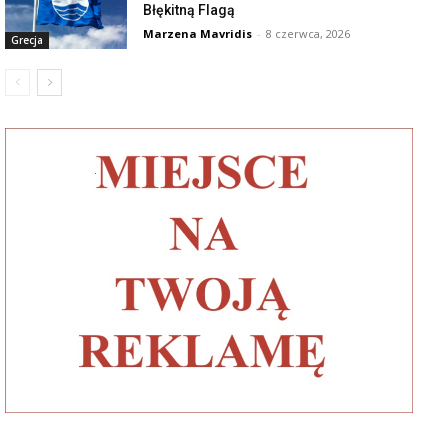
Błękitną Flagą
Marzena Mavridis
-
8 czerwca, 2026
Grecja