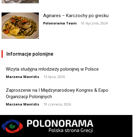
Aginares – Karczochy po grecku
Polonorama Team
-
10 stycznia, 2024
Informacje polonijne
Wizyta studyjna młodzieży polonijnej w Polsce
Marzena Mavridis
-
15 lipca, 2026
Zaproszenie na I Międzynarodowy Kongres & Expo
Organizacji Polonijnych
Marzena Mavridis
-
19 czerwca, 2026