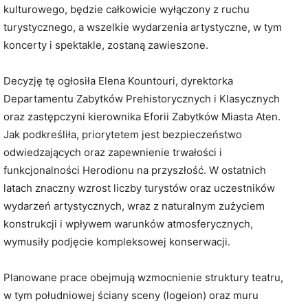
kulturowego, będzie całkowicie wyłączony z ruchu
turystycznego, a wszelkie wydarzenia artystyczne, w tym
koncerty i spektakle, zostaną zawieszone.
Decyzję tę ogłosiła Elena Kountouri, dyrektorka
Departamentu Zabytków Prehistorycznych i Klasycznych
oraz zastępczyni kierownika Eforii Zabytków Miasta Aten.
Jak podkreśliła, priorytetem jest bezpieczeństwo
odwiedzających oraz zapewnienie trwałości i
funkcjonalności Herodionu na przyszłość. W ostatnich
latach znaczny wzrost liczby turystów oraz uczestników
wydarzeń artystycznych, wraz z naturalnym zużyciem
konstrukcji i wpływem warunków atmosferycznych,
wymusiły podjęcie kompleksowej konserwacji.
Planowane prace obejmują wzmocnienie struktury teatru,
w tym południowej ściany sceny (logeion) oraz muru