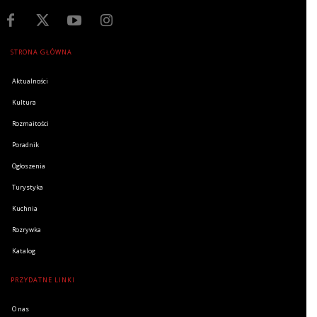
STRONA GŁÓWNA
Aktualności
Kultura
Rozmaitości
Poradnik
Ogłoszenia
Turystyka
Kuchnia
Rozrywka
Katalog
PRZYDATNE LINKI
O nas