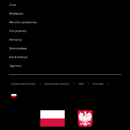
O nas
Współpraca
Warunki użytkownika
Kim jesteśmy
Partnerzy
Dane osobowe
Staż & Praktyki
Zaginieni
Ambasada Polska
Ambasada Grecka
ZBH
Kontakt