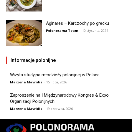
Aginares – Karczochy po grecku
Polonorama Team
-
10 stycznia, 2024
Informacje polonijne
Wizyta studyjna młodzieży polonijnej w Polsce
Marzena Mavridis
-
15 lipca, 2026
Zaproszenie na I Międzynarodowy Kongres & Expo
Organizacji Polonijnych
Marzena Mavridis
-
19 czerwca, 2026