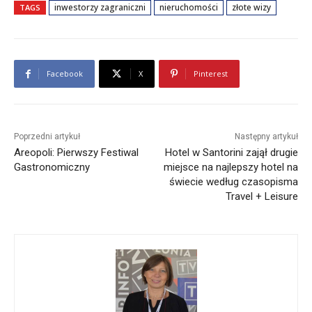
inwestorzy zagraniczni
nieruchomości
złote wizy
TAGS
Facebook
X
Pinterest
Poprzedni artykuł
Następny artykuł
Areopoli: Pierwszy Festiwal
Hotel w Santorini zajął drugie
Gastronomiczny
miejsce na najlepszy hotel na
świecie według czasopisma
Travel + Leisure