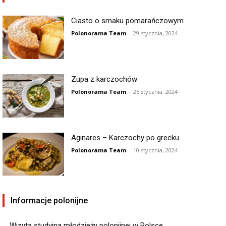
Ciasto o smaku pomarańczowym
Polonorama Team
-
29 stycznia, 2024
Zupa z karczochów
Polonorama Team
-
25 stycznia, 2024
Aginares – Karczochy po grecku
Polonorama Team
-
10 stycznia, 2024
Informacje polonijne
Wizyta studyjna młodzieży polonijnej w Polsce