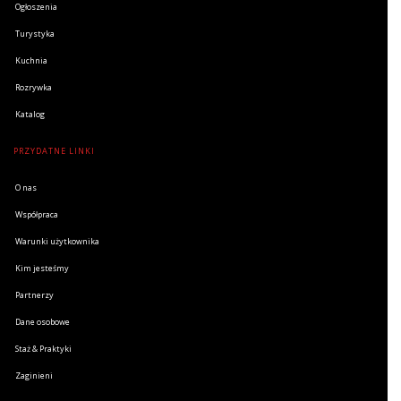
Ogłoszenia
Turystyka
Kuchnia
Rozrywka
Katalog
PRZYDATNE LINKI
O nas
Współpraca
Warunki użytkownika
Kim jesteśmy
Partnerzy
Dane osobowe
Staż & Praktyki
Zaginieni