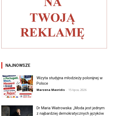
NAJNOWSZE
Wizyta studyjna młodzieży polonijnej w
Polsce
Marzena Mavridis
-
15 lipca, 2026
Dr Maria Wiatrowska: „Moda jest jednym
z najbardziej demokratycznych języków