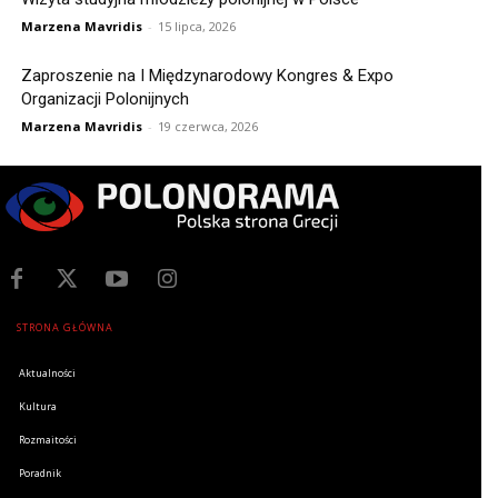
Marzena Mavridis
-
15 lipca, 2026
Zaproszenie na I Międzynarodowy Kongres & Expo
Organizacji Polonijnych
Marzena Mavridis
-
19 czerwca, 2026
STRONA GŁÓWNA
Aktualności
Kultura
Rozmaitości
Poradnik