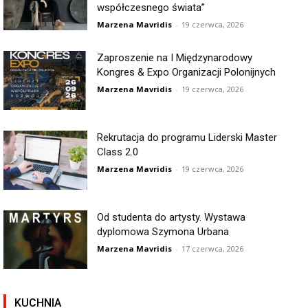
współczesnego świata”
Marzena Mavridis
-
19 czerwca, 2026
Zaproszenie na I Międzynarodowy
Kongres & Expo Organizacji Polonijnych
Marzena Mavridis
-
19 czerwca, 2026
Rekrutacja do programu Liderski Master
Class 2.0
Marzena Mavridis
-
19 czerwca, 2026
Od studenta do artysty. Wystawa
dyplomowa Szymona Urbana
Marzena Mavridis
-
17 czerwca, 2026
KUCHNIA