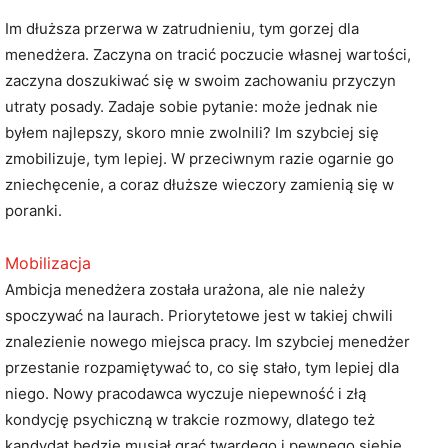
Im dłuższa przerwa w zatrudnieniu, tym gorzej dla
menedżera. Zaczyna on tracić poczucie własnej wartości,
zaczyna doszukiwać się w swoim zachowaniu przyczyn
utraty posady. Zadaje sobie pytanie: może jednak nie
byłem najlepszy, skoro mnie zwolnili? Im szybciej się
zmobilizuje, tym lepiej. W przeciwnym razie ogarnie go
zniechęcenie, a coraz dłuższe wieczory zamienią się w
poranki.
Mobilizacja
Ambicja menedżera została urażona, ale nie należy
spoczywać na laurach. Priorytetowe jest w takiej chwili
znalezienie nowego miejsca pracy. Im szybciej menedżer
przestanie rozpamiętywać to, co się stało, tym lepiej dla
niego. Nowy pracodawca wyczuje niepewność i złą
kondycję psychiczną w trakcie rozmowy, dlatego też
kandydat będzie musiał grać twardego i pewnego siebie.