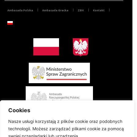
Ambasada Polska
Ambasada Grecka
ZBH
Kontakt
Cookies
Nasze usługi korzystają z plików cookie oraz podobnych
technologii. Możesz zarządzać plikami cookie za pomocą
swojej przeglądarki lub urządzenia.