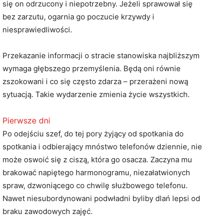
się on odrzucony i niepotrzebny. Jeżeli sprawował się
bez zarzutu, ogarnia go poczucie krzywdy i
niesprawiedliwości.
Przekazanie informacji o stracie stanowiska najbliższym
wymaga głębszego przemyślenia. Będą oni równie
zszokowani i co się często zdarza – przerażeni nową
sytuacją. Takie wydarzenie zmienia życie wszystkich.
Pierwsze dni
Po odejściu szef, do tej pory żyjący od spotkania do
spotkania i odbierający mnóstwo telefonów dziennie, nie
może oswoić się z ciszą, która go osacza. Zaczyna mu
brakować napiętego harmonogramu, niezałatwionych
spraw, dzwoniącego co chwilę służbowego telefonu.
Nawet niesubordynowani podwładni byliby dlań lepsi od
braku zawodowych zajęć.