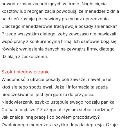
powodu zmian zachodzących w firmie.
Nagłe cięcia
kosztów lub reorganizacja powodują, że menedżer z dnia
na dzień zostaje pozbawiony pracy bez uprzedzenia.
Dlaczego menedżerowie tracą swoje posady znienacka?
Przede wszystkim dlatego, żeby zawczasu nie nawiązali
współpracy z konkurencyjną firmą. Ich szefowie boją się
również wyniesienia danych na zewnątrz firmy, dlatego
działają z zaskoczenia.
Szok i niedowierzanie
Wiadomość o utracie posady boli zawsze, nawet jeżeli
ktoś się tego spodziewał. Jeżeli informacja ta spada
nieoczekiwanie, jest tym gorsza do przyjęcia.
Niedowierzaniu szybko ustępuje swego rodzaju panika.
Co na to najbliżsi? Z czego utrzymam siebie i rodzinę?
Jak znajdę inną pracę i co powiem pracodawcy?
Zwolnionego menedżera szybko dopada depresja. Czuje