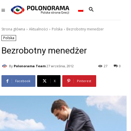
Strona główna
Aktualności
Polska
Bezrobotny menedżer
Polska
Bezrobotny menedżer
By
Polonorama Team
27 września, 2012
27
0
Facebook
X
Pinterest