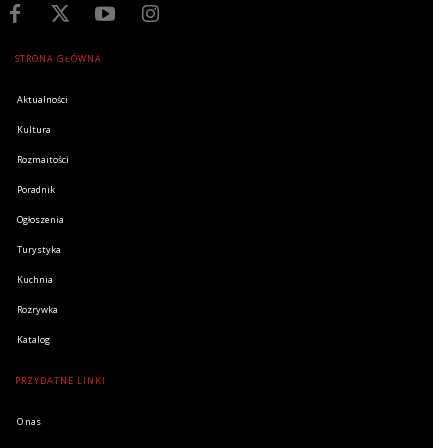
STRONA GŁÓWNA
Aktualności
Kultura
Rozmaitości
Poradnik
Ogłoszenia
Turystyka
Kuchnia
Rozrywka
Katalog
PRZYDATNE LINKI
O nas