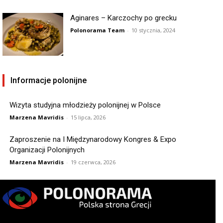
Aginares – Karczochy po grecku
Polonorama Team
-
10 stycznia, 2024
Informacje polonijne
Wizyta studyjna młodzieży polonijnej w Polsce
Marzena Mavridis
-
15 lipca, 2026
Zaproszenie na I Międzynarodowy Kongres & Expo
Organizacji Polonijnych
Marzena Mavridis
-
19 czerwca, 2026