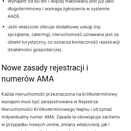
Wynajem od 60 dni i więcej traktowany jest już jako
długoterminowy i wymaga zgłoszenia w systemie
AADE.
Jeśli właściciel oferuje dodatkowe usługi (np.
sprzątanie, catering), nieruchomość uznawana jest za
obiekt turystyczny, co oznacza konieczność rejestracji
działalności gospodarczej.
Nowe zasady rejestracji i
numerów AMΑ
Każda nieruchomość przeznaczona na krótkoterminowy
wynajem musi być zarejestrowana w Rejestrze
Nieruchomości Krótkoterminowego Najmu i otrzymać
indywidualny numer AMΑ. Zasada ta obowiązuje zarówno
w przypadku nowych umów, zmiany właściciela, jak i