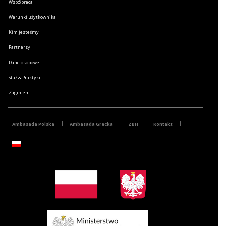
Współpraca
Warunki użytkownika
Kim jesteśmy
Partnerzy
Dane osobowe
Staż & Praktyki
Zaginieni
Ambasada Polska
Ambasada Grecka
ZBH
Kontakt