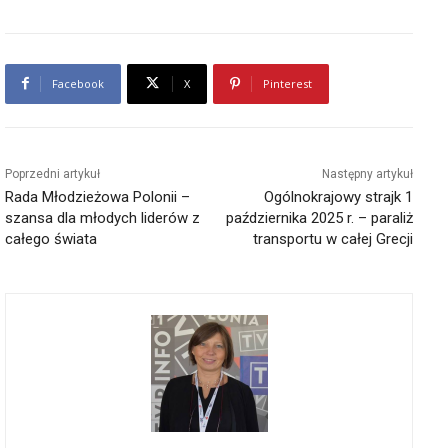
Facebook
X
Pinterest
Poprzedni artykuł
Następny artykuł
Rada Młodzieżowa Polonii –
Ogólnokrajowy strajk 1
szansa dla młodych liderów z
października 2025 r. – paraliż
całego świata
transportu w całej Grecji