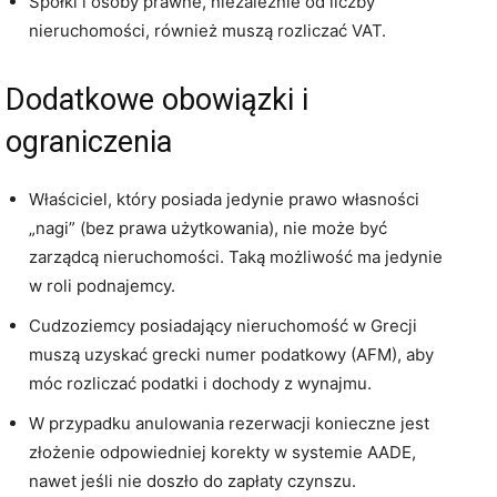
Spółki i osoby prawne, niezależnie od liczby
nieruchomości, również muszą rozliczać VAT.
Dodatkowe obowiązki i
ograniczenia
Właściciel, który posiada jedynie prawo własności
„nagi” (bez prawa użytkowania), nie może być
zarządcą nieruchomości. Taką możliwość ma jedynie
w roli podnajemcy.
Cudzoziemcy posiadający nieruchomość w Grecji
muszą uzyskać grecki numer podatkowy (AFM), aby
móc rozliczać podatki i dochody z wynajmu.
W przypadku anulowania rezerwacji konieczne jest
złożenie odpowiedniej korekty w systemie AADE,
nawet jeśli nie doszło do zapłaty czynszu.