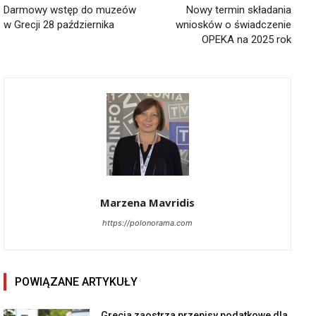
Darmowy wstęp do muzeów
Nowy termin składania
w Grecji 28 października
wniosków o świadczenie
OPEKA na 2025 rok
Marzena Mavridis
https://polonorama.com
POWIĄZANE ARTYKUŁY
Grecja zaostrza przepisy podatkowe dla