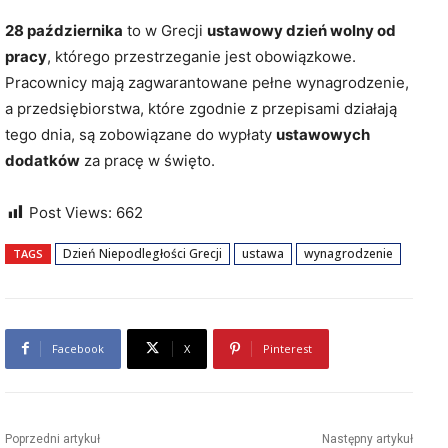
28 października
to w Grecji
ustawowy dzień wolny od
pracy
, którego przestrzeganie jest obowiązkowe.
Pracownicy mają zagwarantowane pełne wynagrodzenie,
a przedsiębiorstwa, które zgodnie z przepisami działają
tego dnia, są zobowiązane do wypłaty
ustawowych
dodatków
za pracę w święto.
Post Views:
662
Dzień Niepodległości Grecji
ustawa
wynagrodzenie
TAGS
Facebook
X
Pinterest
Poprzedni artykuł
Następny artykuł