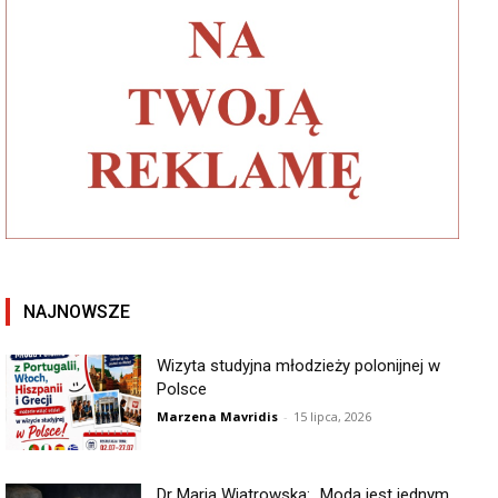
NAJNOWSZE
Wizyta studyjna młodzieży polonijnej w
Polsce
Marzena Mavridis
-
15 lipca, 2026
Dr Maria Wiatrowska: „Moda jest jednym