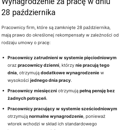
Wynagrodzenie za pracę w dniu
28 października
Pracownicy firm, które są zamknięte 28 października,
mają prawo do określonej rekompensaty w zależności od
rodzaju umowy o pracę:
Pracownicy zatrudnieni w
systemie pięciodniowym
oraz
pracownicy dzienni
, którzy
nie pracują tego
dnia
, otrzymują
dodatkowe wynagrodzenie
w
wysokości
jednego dnia pracy
.
Pracownicy
miesięczni
otrzymują
pełną pensję bez
żadnych potrąceń
.
Pracownicy pracujący
w
systemie sześciodniowym
otrzymują
normalne wynagrodzenie
, ponieważ
wtorek wchodzi w skład ich standardowego