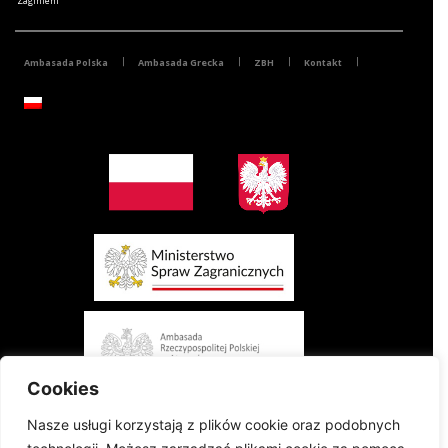
Zaginieni
Ambasada Polska
Ambasada Grecka
ZBH
Kontakt
Cookies
Nasze usługi korzystają z plików cookie oraz podobnych