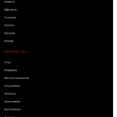
Poradnik
Ogłoszenia
Turystyka
Kuchnia
Rozrywka
Katalog
PRZYDATNE LINKI
O nas
Współpraca
Warunki użytkownika
Kim jesteśmy
Partnerzy
Dane osobowe
Staż & Praktyki