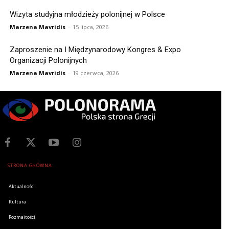
Wizyta studyjna młodzieży polonijnej w Polsce
Marzena Mavridis
-
15 lipca, 2026
Zaproszenie na I Międzynarodowy Kongres & Expo
Organizacji Polonijnych
Marzena Mavridis
-
19 czerwca, 2026
STRONA GŁÓWNA
Aktualności
Kultura
Rozmaitości