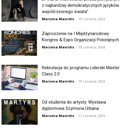
z najbardziej demokratycznych języków
współczesnego świata”
Marzena Mavridis
-
19 czerwca, 2026
Zaproszenie na I Międzynarodowy
Kongres & Expo Organizacji Polonijnych
Marzena Mavridis
-
19 czerwca, 2026
Rekrutacja do programu Liderski Master
Class 2.0
Marzena Mavridis
-
19 czerwca, 2026
Od studenta do artysty. Wystawa
dyplomowa Szymona Urbana
Marzena Mavridis
-
17 czerwca, 2026