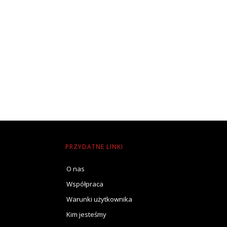
PRZYDATNE LINKI
O nas
Współpraca
Warunki użytkownika
Kim jesteśmy