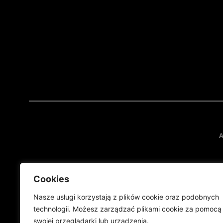
A
Cookies
Nasze usługi korzystają z plików cookie oraz podobnych
technologii. Możesz zarządzać plikami cookie za pomocą
swojej przeglądarki lub urządzenia.