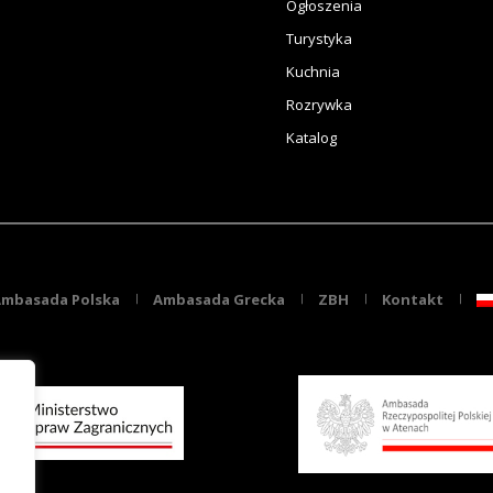
Ogłoszenia
Turystyka
Kuchnia
Rozrywka
Katalog
mbasada Polska
Ambasada Grecka
ZBH
Kontakt