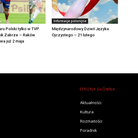
Informacje polonijne
ru Polski tylko w TVP.
Międzynarodowy Dzień Języka
ik Zabrze – Raków
Ojczystego – 21 lutego
a już 2 maja
STRONA GŁÓWNA
Aktualności
Kultura
Rozmaitości
Poradnik