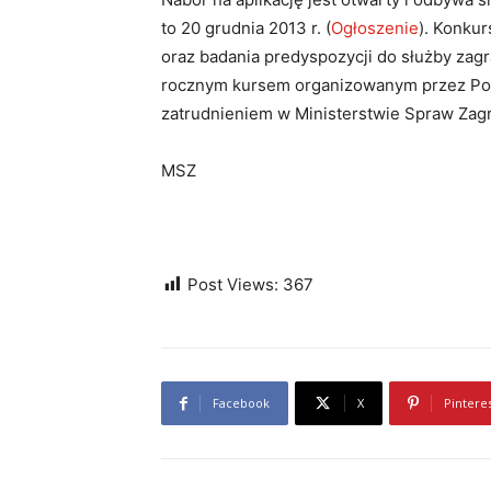
to 20 grudnia 2013 r. (
Ogłoszenie
). Konkur
oraz badania predyspozycji do służby zagr
rocznym kursem organizowanym przez Polski
zatrudnieniem w Ministerstwie Spraw Zag
MSZ
Post Views:
367
Facebook
X
Pintere