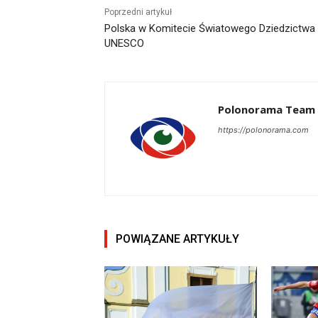
Poprzedni artykuł
Polska w Komitecie Światowego Dziedzictwa
UNESCO
Polonorama Team
https://polonorama.com
POWIĄZANE ARTYKUŁY