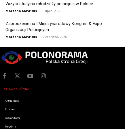
Wizyta studyjna młodzieży polonijnej w Polsce
Marzena Mavridis
-
15 lipca, 2026
Zaproszenie na I Międzynarodowy Kongres & Expo
Organizacji Polonijnych
Marzena Mavridis
-
19 czerwca, 2026
STRONA GŁÓWNA
Aktualności
Kultura
Rozmaitości
Poradnik