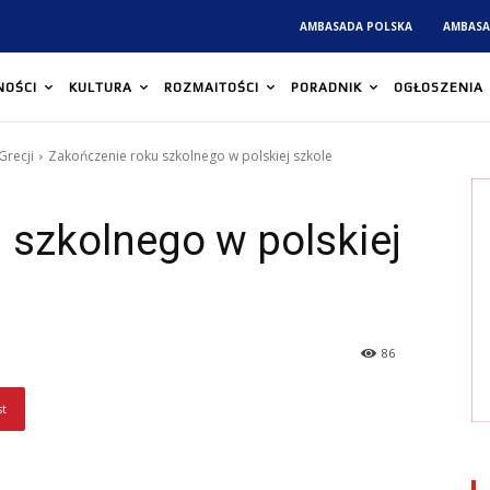
AMBASADA POLSKA
AMBASA
NOŚCI
KULTURA
ROZMAITOŚCI
PORADNIK
OGŁOSZENIA
Grecji
Zakończenie roku szkolnego w polskiej szkole
 szkolnego w polskiej
86
st