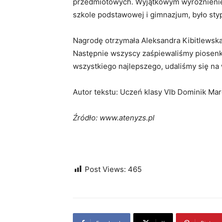
przedmiotowych. Wyjątkowym wyróżnieniem
szkole podstawowej i gimnazjum, było s
Nagrodę otrzymała Aleksandra Kibitlewska z
Następnie wszyscy zaśpiewaliśmy piosenkę
wszystkiego najlepszego, udaliśmy się na
Autor tekstu: Uczeń klasy VIb Dominik Ma
Źródło: www.atenyzs.pl
Post Views:
465