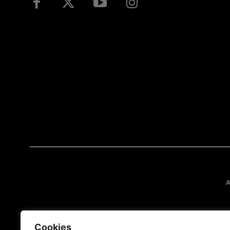
A
Cookies