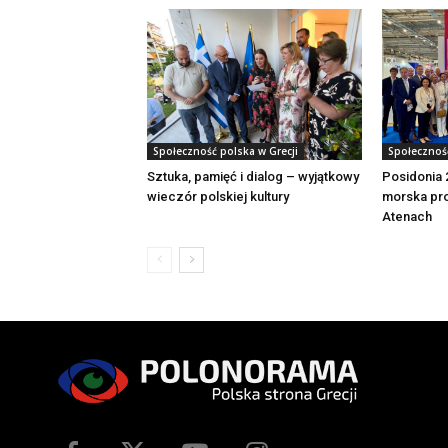
Społeczność polska w Grecji
Społeczność
Sztuka, pamięć i dialog – wyjątkowy
Posidonia 
wieczór polskiej kultury
morska pro
Atenach