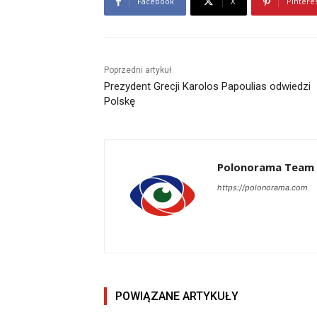
Facebook
X
Pintere
Poprzedni artykuł
Prezydent Grecji Karolos Papoulias odwiedzi
Polskę
Polonorama Team
https://polonorama.com
POWIĄZANE ARTYKUŁY