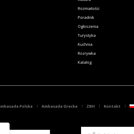
Rozmaitości
Poradnik
Ogłoszenia
Turystyka
Kuchnia
Rozrywka
Katalog
mbasada Polska
Ambasada Grecka
ZBH
Kontakt