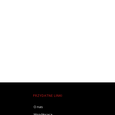
PRZYDATNE LINKI
O nas
Współpraca