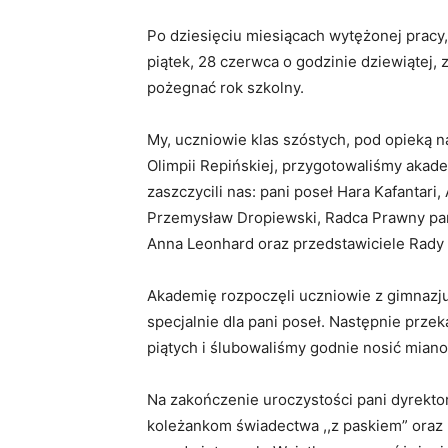
Po dziesięciu miesiącach wytężonej pracy
piątek, 28 czerwca o godzinie dziewiątej, 
pożegnać rok szkolny.
My, uczniowie klas szóstych, pod opieką 
Olimpii Repińskiej, przygotowaliśmy akade
zaszczycili nas: pani poseł Hara Kafantar
Przemysław Dropiewski, Radca Prawny pani
Anna Leonhard oraz przedstawiciele Rady
Akademię rozpoczęli uczniowie z gimnaz
specjalnie dla pani poseł. Następnie prze
piątych i ślubowaliśmy godnie nosić mia
Na zakończenie uroczystości pani dyrekto
koleżankom świadectwa ,,z paskiem” oraz