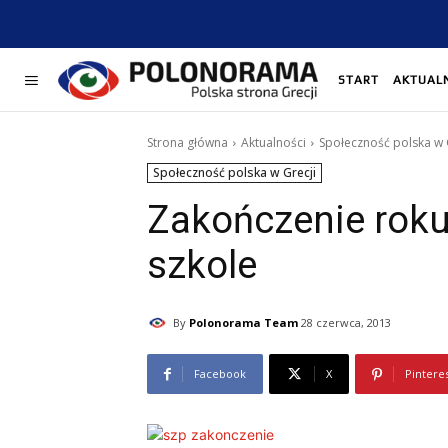
START
AKTUAL
Strona główna
Aktualności
Społeczność polska w 
Społeczność polska w Grecji
Zakończenie roku
szkole
By
Polonorama Team
28 czerwca, 2013
Facebook
X
Pintere