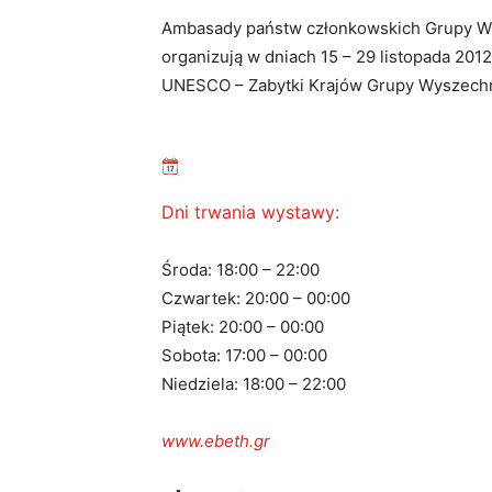
t
Ambasady państw członkowskich Grupy Wys
r
organizują w dniach 15 – 29 listopada 20
o
UNESCO – Zabytki Krajów Grupy Wyszechra
Dni trwania wystawy:
Środa: 18:00 – 22:00
Czwartek: 20:00 – 00:00
Piątek: 20:00 – 00:00
Sobota: 17:00 – 00:00
Niedziela: 18:00 – 22:00
www.ebeth.gr