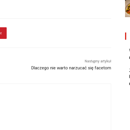
st
Następny artykuł
Dlaczego nie warto narzucać się facetom