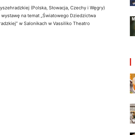
zehradzkiej (Polska, Słowacja, Czechy i Węgry)
12 wystawę na temat „Światowego Dziedzictwa
dzkiej” w Salonikach w Vassiliko Theatro