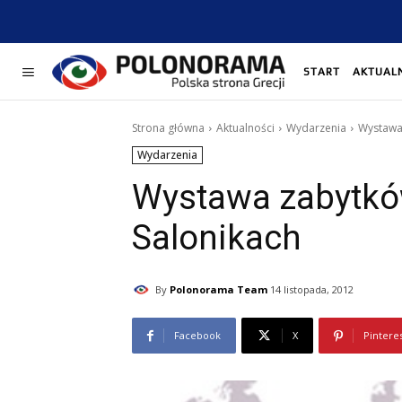
START
AKTUAL
Strona główna
Aktualności
Wydarzenia
Wystawa
Wydarzenia
Wystawa zabytk
Salonikach
By
Polonorama Team
14 listopada, 2012
Facebook
X
Pintere