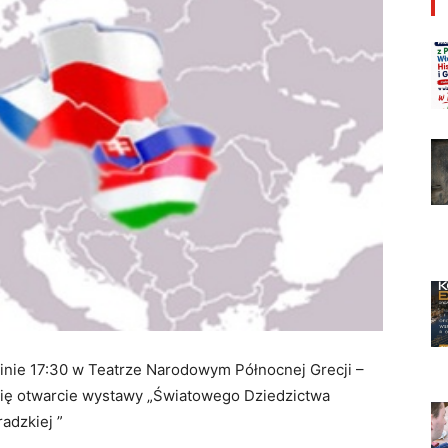
zinie 17:30 w Teatrze Narodowym Północnej Grecji –
się otwarcie wystawy „Światowego Dziedzictwa
adzkiej ”