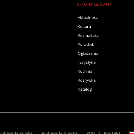
STRONA GŁÓWNA
Aktualności
Kultura
Rozmaitości
Poradnik
Ogłoszenia
Turystyka
Kuchnia
Rozrywka
Katalog
mbasada Polska
Ambasada Grecka
ZBH
Kontakt