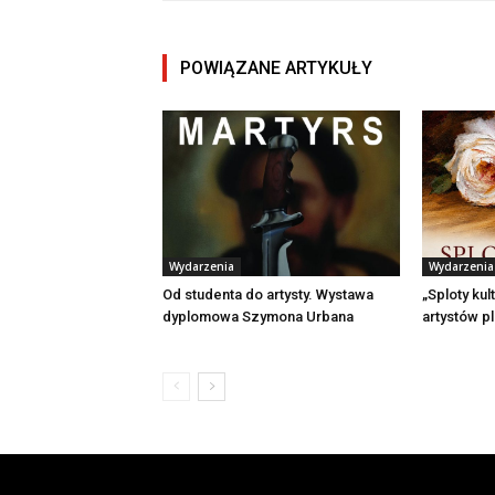
POWIĄZANE ARTYKUŁY
Wydarzenia
Wydarzenia
Od studenta do artysty. Wystawa
„Sploty kul
dyplomowa Szymona Urbana
artystów p