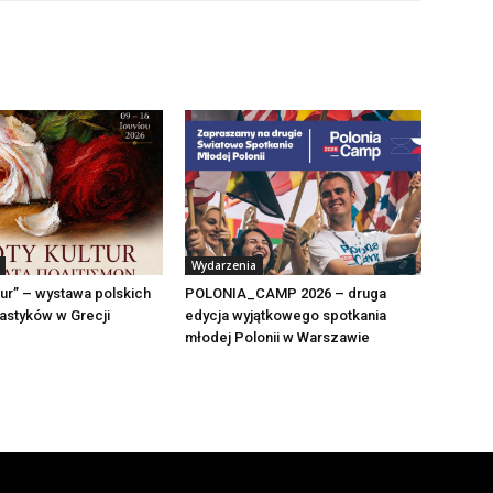
Wydarzenia
tur” – wystawa polskich
POLONIA_CAMP 2026 – druga
lastyków w Grecji
edycja wyjątkowego spotkania
młodej Polonii w Warszawie