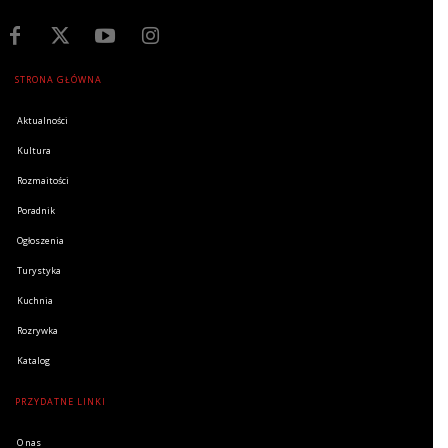
STRONA GŁÓWNA
Aktualności
Kultura
Rozmaitości
Poradnik
Ogłoszenia
Turystyka
Kuchnia
Rozrywka
Katalog
PRZYDATNE LINKI
O nas