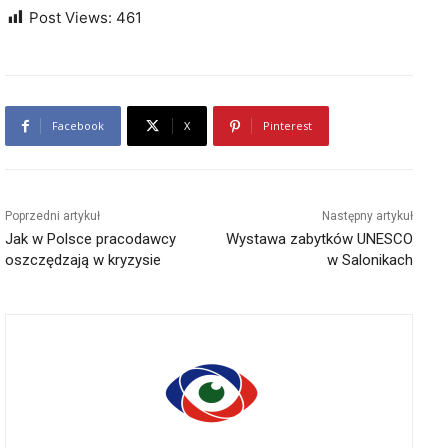
Post Views:
461
Facebook
X
Pinterest
Poprzedni artykuł
Następny artykuł
Jak w Polsce pracodawcy
Wystawa zabytków UNESCO
oszczędzają w kryzysie
w Salonikach