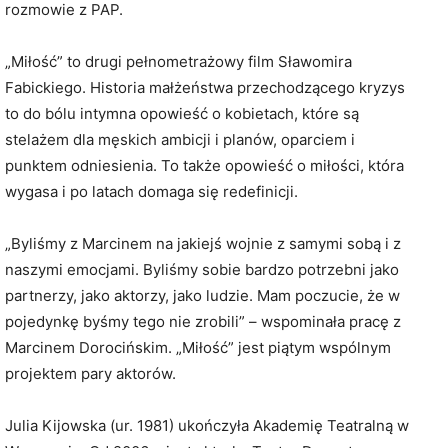
rozmowie z PAP.
„Miłość” to drugi pełnometrażowy film Sławomira
Fabickiego. Historia małżeństwa przechodzącego kryzys
to do bólu intymna opowieść o kobietach, które są
stelażem dla męskich ambicji i planów, oparciem i
punktem odniesienia. To także opowieść o miłości, która
wygasa i po latach domaga się redefinicji.
„Byliśmy z Marcinem na jakiejś wojnie z samymi sobą i z
naszymi emocjami. Byliśmy sobie bardzo potrzebni jako
partnerzy, jako aktorzy, jako ludzie. Mam poczucie, że w
pojedynkę byśmy tego nie zrobili” – wspominała pracę z
Marcinem Dorocińskim. „Miłość” jest piątym wspólnym
projektem pary aktorów.
Julia Kijowska (ur. 1981) ukończyła Akademię Teatralną w