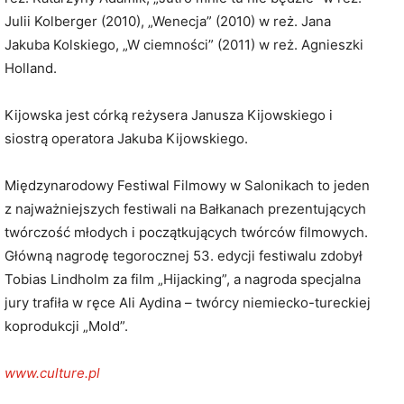
Julii Kolberger (2010), „Wenecja” (2010) w reż. Jana
Jakuba Kolskiego, „W ciemności” (2011) w reż. Agnieszki
Holland.
Kijowska jest córką reżysera Janusza Kijowskiego i
siostrą operatora Jakuba Kijowskiego.
Międzynarodowy Festiwal Filmowy w Salonikach to jeden
z najważniejszych festiwali na Bałkanach prezentujących
twórczość młodych i początkujących twórców filmowych.
Główną nagrodę tegorocznej 53. edycji festiwalu zdobył
Tobias Lindholm za film „Hijacking”, a nagroda specjalna
jury trafiła w ręce Ali Aydina – twórcy niemiecko-tureckiej
koprodukcji „Mold”.
www.culture.pl