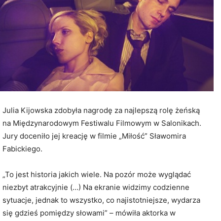
Julia Kijowska zdobyła nagrodę za najlepszą rolę żeńską
na Międzynarodowym Festiwalu Filmowym w Salonikach.
Jury doceniło jej kreację w filmie „Miłość” Sławomira
Fabickiego.
„To jest historia jakich wiele. Na pozór może wyglądać
niezbyt atrakcyjnie (…) Na ekranie widzimy codzienne
sytuacje, jednak to wszystko, co najistotniejsze, wydarza
się gdzieś pomiędzy słowami” – mówiła aktorka w