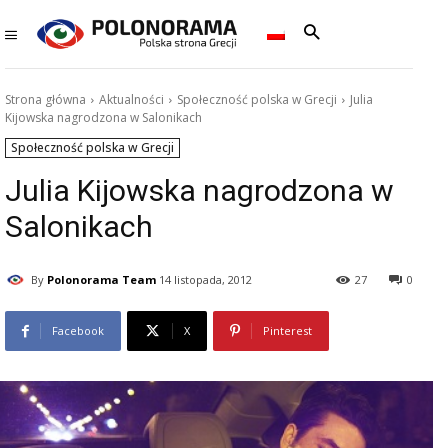
Strona główna
Aktualności
Społeczność polska w Grecji
Julia
Kijowska nagrodzona w Salonikach
Społeczność polska w Grecji
Julia Kijowska nagrodzona w
Salonikach
By
Polonorama Team
14 listopada, 2012
27
0
Facebook
X
Pinterest