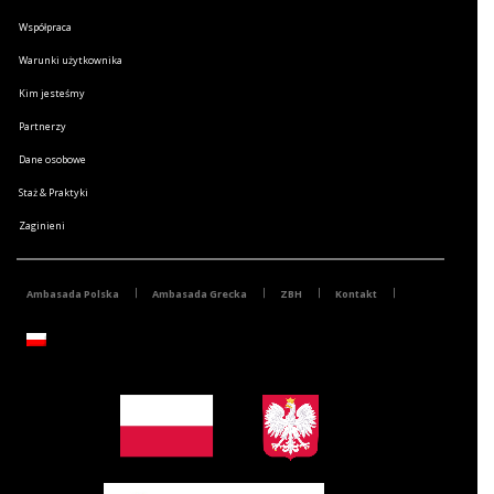
Współpraca
Warunki użytkownika
Kim jesteśmy
Partnerzy
Dane osobowe
Staż & Praktyki
Zaginieni
Ambasada Polska
Ambasada Grecka
ZBH
Kontakt