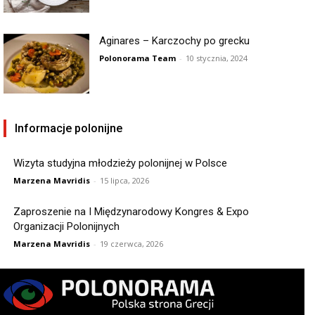
Aginares – Karczochy po grecku
Polonorama Team
-
10 stycznia, 2024
Informacje polonijne
Wizyta studyjna młodzieży polonijnej w Polsce
Marzena Mavridis
-
15 lipca, 2026
Zaproszenie na I Międzynarodowy Kongres & Expo
Organizacji Polonijnych
Marzena Mavridis
-
19 czerwca, 2026