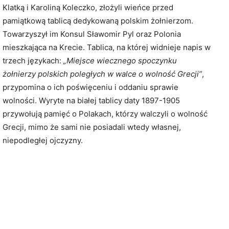
Klatką i Karoliną Koleczko, złożyli wieńce przed
pamiątkową tablicą dedykowaną polskim żołnierzom.
Towarzyszył im Konsul Sławomir Pyl oraz Polonia
mieszkająca na Krecie. Tablica, na której widnieje napis w
trzech językach:
„Miejsce wiecznego spoczynku
żołnierzy polskich poległych w walce o wolność Grecji”
,
przypomina o ich poświęceniu i oddaniu sprawie
wolności. Wyryte na białej tablicy daty 1897-1905
przywołują pamięć o Polakach, którzy walczyli o wolność
Grecji, mimo że sami nie posiadali wtedy własnej,
niepodległej ojczyzny.