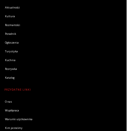
Aktualności
Kultura
Rozmaitości
Poradnik
Ogłoszenia
Turystyka
Kuchnia
Rozrywka
Katalog
PRZYDATNE LINKI
O nas
Współpraca
Warunki użytkownika
Kim jesteśmy