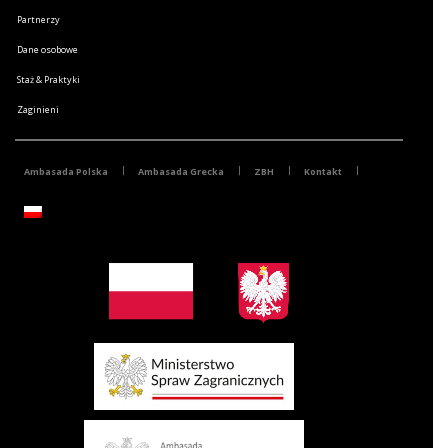
Partnerzy
Dane osobowe
Staż & Praktyki
Zaginieni
Ambasada Polska
Ambasada Grecka
ZBH
Kontakt