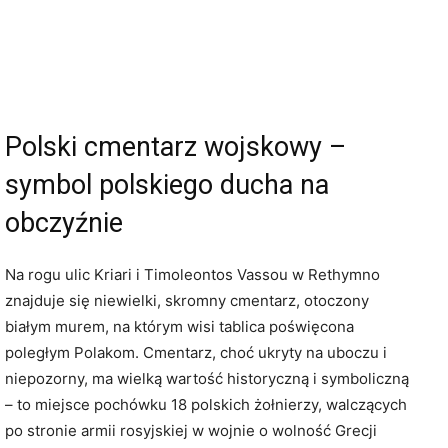
Polski cmentarz wojskowy –
symbol polskiego ducha na
obczyźnie
Na rogu ulic Kriari i Timoleontos Vassou w Rethymno
znajduje się niewielki, skromny cmentarz, otoczony
białym murem, na którym wisi tablica poświęcona
poległym Polakom. Cmentarz, choć ukryty na uboczu i
niepozorny, ma wielką wartość historyczną i symboliczną
– to miejsce pochówku 18 polskich żołnierzy, walczących
po stronie armii rosyjskiej w wojnie o wolność Grecji