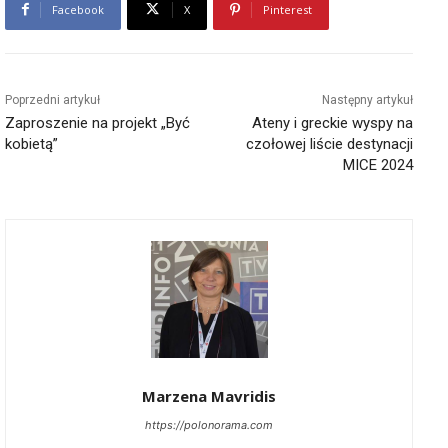
Facebook
X
Pinterest
Poprzedni artykuł
Następny artykuł
Zaproszenie na projekt „Być
Ateny i greckie wyspy na
kobietą”
czołowej liście destynacji
MICE 2024
Marzena Mavridis
https://polonorama.com