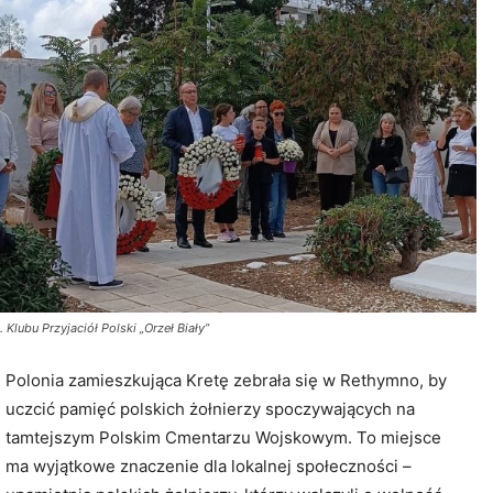
. Klubu Przyjaciół Polski „Orzeł Biały”
Polonia zamieszkująca Kretę zebrała się w Rethymno, by
uczcić pamięć polskich żołnierzy spoczywających na
tamtejszym Polskim Cmentarzu Wojskowym. To miejsce
ma wyjątkowe znaczenie dla lokalnej społeczności –