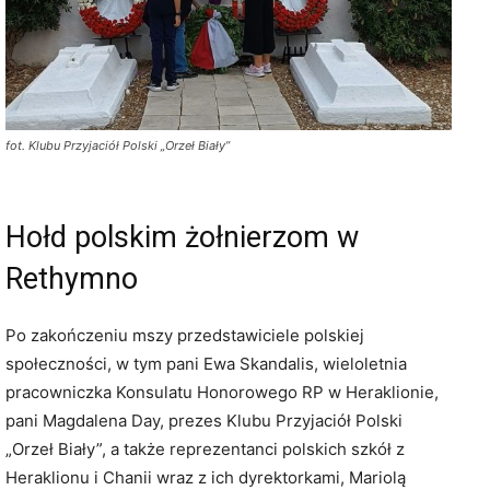
fot. Klubu Przyjaciół Polski „Orzeł Biały”
Hołd polskim żołnierzom w
Rethymno
Po zakończeniu mszy przedstawiciele polskiej
społeczności, w tym pani Ewa Skandalis, wieloletnia
pracowniczka Konsulatu Honorowego RP w Heraklionie,
pani Magdalena Day, prezes Klubu Przyjaciół Polski
„Orzeł Biały”, a także reprezentanci polskich szkół z
Heraklionu i Chanii wraz z ich dyrektorkami, Mariolą