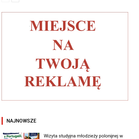
NAJNOWSZE
Wizyta studyjna młodzieży polonijnej w