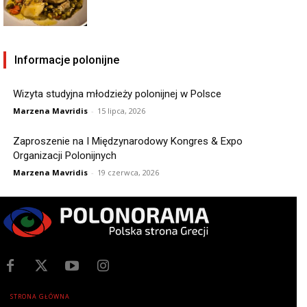
Informacje polonijne
Wizyta studyjna młodzieży polonijnej w Polsce
Marzena Mavridis
-
15 lipca, 2026
Zaproszenie na I Międzynarodowy Kongres & Expo
Organizacji Polonijnych
Marzena Mavridis
-
19 czerwca, 2026
STRONA GŁÓWNA