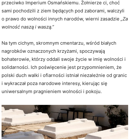
przeciwko Imperium Osmańskiemu. Żołnierze ci, choć
sami pochodzili z ziem będących pod zaborami, walczyli
o prawo do wolności innych narodów, wierni zasadzie
„Za
wolność naszą i waszą.”
Na tym cichym, skromnym cmentarzu, wśród białych
nagrobków oznaczonych krzyżami, spoczywają
bohaterowie, którzy oddali swoje życie w imię wolności i
solidarności. Ich poświęcenie jest przypomnieniem, że
polski duch walki i ofiarności istniał niezależnie od granic
i wykraczał poza narodowe interesy, kierując się
uniwersalnym pragnieniem wolności i pokoju.