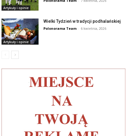
Polonorama Team
-
7 kwietnia, 2026
Artykuły i opinie
Wielki Tydzień w tradycji podhalańskiej
Polonorama Team
-
6 kwietnia, 2026
Artykuły i opinie