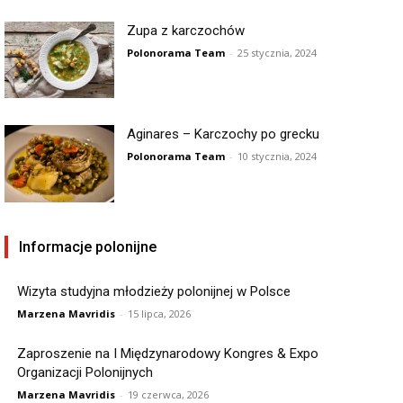
Zupa z karczochów
Polonorama Team
-
25 stycznia, 2024
Aginares – Karczochy po grecku
Polonorama Team
-
10 stycznia, 2024
Informacje polonijne
Wizyta studyjna młodzieży polonijnej w Polsce
Marzena Mavridis
-
15 lipca, 2026
Zaproszenie na I Międzynarodowy Kongres & Expo
Organizacji Polonijnych
Marzena Mavridis
-
19 czerwca, 2026