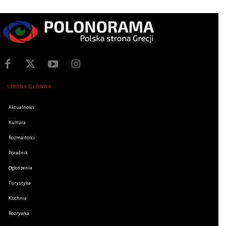
STRONA GŁÓWNA
Aktualności
Kultura
Rozmaitości
Poradnik
Ogłoszenia
Turystyka
Kuchnia
Rozrywka