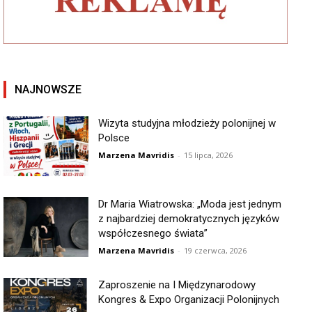
NAJNOWSZE
Wizyta studyjna młodzieży polonijnej w
Polsce
Marzena Mavridis
-
15 lipca, 2026
Dr Maria Wiatrowska: „Moda jest jednym
z najbardziej demokratycznych języków
współczesnego świata”
Marzena Mavridis
-
19 czerwca, 2026
Zaproszenie na I Międzynarodowy
Kongres & Expo Organizacji Polonijnych