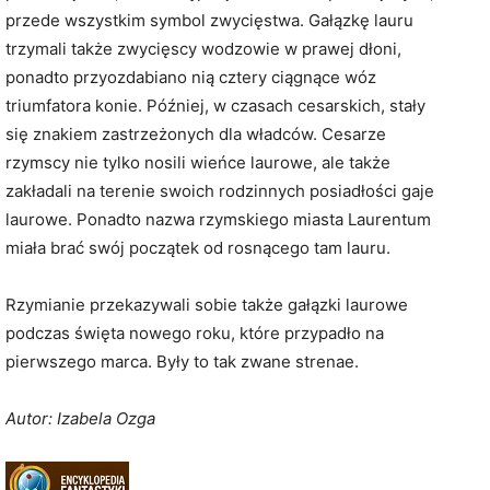
przede wszystkim symbol zwycięstwa. Gałązkę lauru
trzymali także zwycięscy wodzowie w prawej dłoni,
ponadto przyozdabiano nią cztery ciągnące wóz
triumfatora konie. Później, w czasach cesarskich, stały
się znakiem zastrzeżonych dla władców. Cesarze
rzymscy nie tylko nosili wieńce laurowe, ale także
zakładali na terenie swoich rodzinnych posiadłości gaje
laurowe. Ponadto nazwa rzymskiego miasta Laurentum
miała brać swój początek od rosnącego tam lauru.
Rzymianie przekazywali sobie także gałązki laurowe
podczas święta nowego roku, które przypadło na
pierwszego marca. Były to tak zwane strenae.
Autor: Izabela Ozga