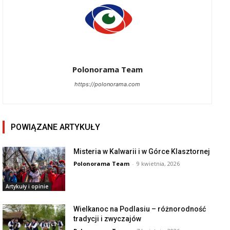
Polonorama Team
https://polonorama.com
POWIĄZANE ARTYKUŁY
Misteria w Kalwarii i w Górce Klasztornej
Polonorama Team
-
9 kwietnia, 2026
Artykuły i opinie
Wielkanoc na Podlasiu – różnorodność
tradycji i zwyczajów