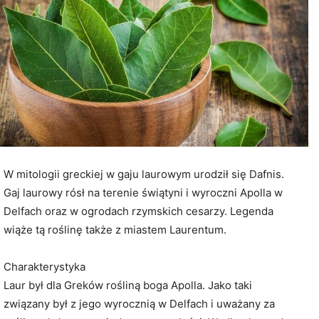
W mitologii greckiej w gaju laurowym urodził się Dafnis.
Gaj laurowy rósł na terenie świątyni i wyroczni Apolla w
Delfach oraz w ogrodach rzymskich cesarzy. Legenda
wiąże tą roślinę także z miastem Laurentum.
Charakterystyka
Laur był dla Greków rośliną boga Apolla. Jako taki
związany był z jego wyrocznią w Delfach i uważany za