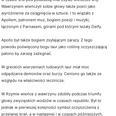
Wawrzynem wieńczyli sobie głowy także poeci jako
wyróżnienie za osiągnięcia w sztuce. I to wiązało z
Apollem, patronem muz, bogiem poezji i muzyki,
łączonym z Parnasem, górami pod którymi leżały Delfy.
Apollo był także bogiem zsyłającym zarazy. Z tego
powodu poświęcony bogu laur jako roślinę oczyszczającą
palono by zarazę zażegnać.
W greckich wierzeniach ludowych laur miał moc
odpędzania demonów oraz burzy. Ceniono go także ze
względu na właściwości lecznicze.
W Rzymie wieńce z wawrzynu zdobiły podczas triumfu
głowy zwycięskich wodzów w czasach republiki. Był to
jednak w pierwszej kolejności symbol oczyszczenia z
przelanej krwi, a w następnej i w czasach późniejszych,