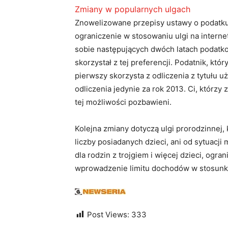
Zmiany w popularnych ulgach
Znowelizowane przepisy ustawy o podatk
ograniczenie w stosowaniu ulgi na interne
sobie następujących dwóch latach podatkow
skorzystał z tej preferencji. Podatnik, kt
pierwszy skorzysta z odliczenia z tytułu u
odliczenia jedynie za rok 2013. Ci, którzy z
tej możliwości pozbawieni.
Kolejna zmiany dotyczą ulgi prorodzinnej, 
liczby posiadanych dzieci, ani od sytuacji
dla rodzin z trojgiem i więcej dzieci, ogra
wprowadzenie limitu dochodów w stosunk
Post Views:
333