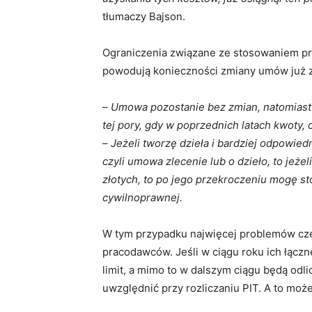
tłumaczy Bajson.
Ograniczenia związane ze stosowaniem pr
powodują konieczności zmiany umów już z
–
Umowa pozostanie bez zmian, natomiast k
tej pory, gdy w poprzednich latach kwoty, 
–
Jeżeli tworzę dzieła i bardziej odpowied
czyli umowa zlecenie lub o dzieło, to jeżel
złotych, to po jego przekroczeniu mogę st
cywilnoprawnej.
W tym przypadku najwięcej problemów czek
pracodawców. Jeśli w ciągu roku ich łączn
limit, a mimo to w dalszym ciągu będą odl
uwzględnić przy rozliczaniu PIT. A to mo