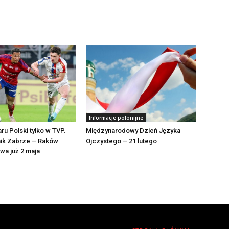
Informacje polonijne
ru Polski tylko w TVP.
Międzynarodowy Dzień Języka
ik Zabrze – Raków
Ojczystego – 21 lutego
a już 2 maja