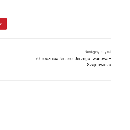
st
Następny artykuł
70. rocznica śmierci Jerzego Iwanowa–
Szajnowicza