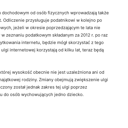
u dochodowym od osób fizycznych wprowadzają także
t. Odliczenie przysługuje podatnikowi w kolejno po
ych, jeżeli w okresie poprzedzającym te lata nie
óry w zeznaniu podatkowym składanym za 2012 r. po raz
żytkowania internetu, będzie mógł skorzystać z tego
 ulgi internetowej korzystają od kilku lat, teraz będą
której wysokość obecnie nie jest uzależniona ani od
 majątkowej rodziny. Zmiany obejmują zwiększenie ulgi
niczony został jednak zakres tej ulgi poprzez
u do osób wychowujących jedno dziecko.