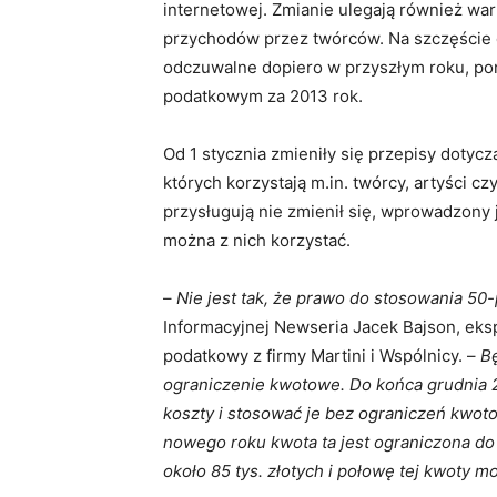
internetowej. Zmianie ulegają również war
przychodów przez twórców.
Na szczęście 
odczuwalne dopiero w przyszłym roku, po
podatkowym za 2013 rok.
Od 1 stycznia zmieniły się przepisy dotyc
których korzystają m.in. twórcy, artyści c
przysługują nie zmienił się, wprowadzony 
można z nich korzystać.
–
Nie jest tak, że prawo do stosowania 50-
Informacyjnej Newseria Jacek Bajson, ek
podatkowy z firmy Martini i Wspólnicy. –
Bę
ograniczenie kwotowe. Do końca grudnia 
koszty i stosować je bez ograniczeń kwoto
nowego roku kwota ta jest ograniczona d
około 85 tys. złotych i połowę tej kwoty m