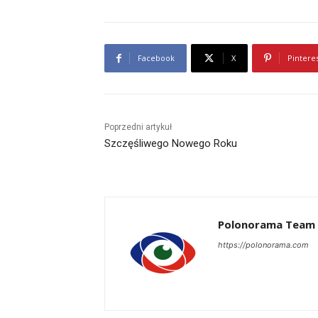
Facebook
X
Pintere
Poprzedni artykuł
Szczęśliwego Nowego Roku
Polonorama Team
https://polonorama.com