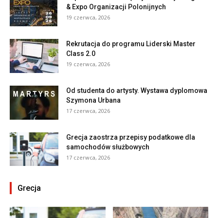
& Expo Organizacji Polonijnych
19 czerwca, 2026
Rekrutacja do programu Liderski Master
Class 2.0
19 czerwca, 2026
Od studenta do artysty. Wystawa dyplomowa
Szymona Urbana
17 czerwca, 2026
Grecja zaostrza przepisy podatkowe dla
samochodów służbowych
17 czerwca, 2026
Grecja