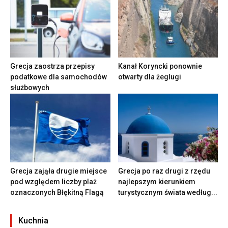
Grecja zaostrza przepisy
Kanał Koryncki ponownie
podatkowe dla samochodów
otwarty dla żeglugi
służbowych
Grecja zająła drugie miejsce
Grecja po raz drugi z rzędu
pod względem liczby plaż
najlepszym kierunkiem
oznaczonych Błękitną Flagą
turystycznym świata według...
Kuchnia