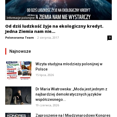
Informacje polonijne
Od dziś ludzkość żyje na ekologiczny kredyt.
Jedna Ziemia nam nie...
Polonorama Team
-
2 sierpnia, 2017
0
Najnowsze
Wizyta studyjna młodzieży polonijnej w
Polsce
15 lipca, 2026
Dr Maria Wiatrowska: „Moda jest jednym z
najbardziej demokratycznych języków
współczesnego...
19 czerwca, 2026
Zaproszenie na I Międzynarodowy Kongres