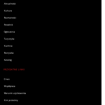
Aktualności
Kultura
Rozmaitości
Poradnik
Ogłoszenia
Turystyka
Kuchnia
Rozrywka
Katalog
PRZYDATNE LINKI
O nas
Współpraca
Warunki użytkownika
Kim jesteśmy