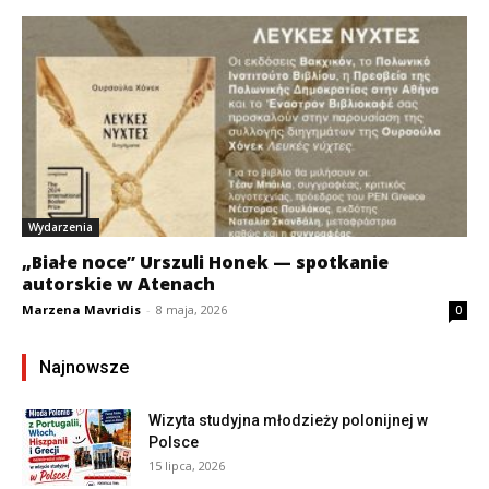
Wydarzenia
„Białe noce” Urszuli Honek — spotkanie
autorskie w Atenach
Marzena Mavridis
-
8 maja, 2026
0
Najnowsze
Wizyta studyjna młodzieży polonijnej w
Polsce
15 lipca, 2026