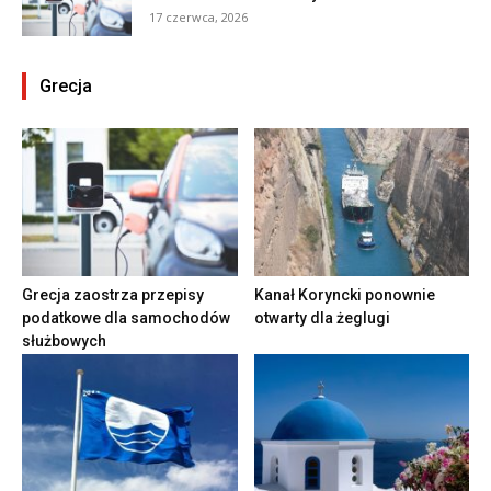
17 czerwca, 2026
Grecja
Grecja zaostrza przepisy
Kanał Koryncki ponownie
podatkowe dla samochodów
otwarty dla żeglugi
służbowych