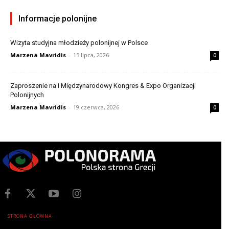
Informacje polonijne
Wizyta studyjna młodzieży polonijnej w Polsce
Marzena Mavridis
-
15 lipca, 2026
0
Zaproszenie na I Międzynarodowy Kongres & Expo Organizacji
Polonijnych
Marzena Mavridis
-
19 czerwca, 2026
0
STRONA GŁÓWNA