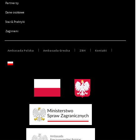
Partnerzy
Dane osobowe
Staż & Praktyki
Zaginieni
Ambasada Polska
Ambasada Grecka
ZBH
Kontakt