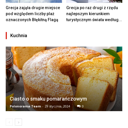
Grecja zająła drugie miejsce
Grecja po raz drugi z rzędu
pod względem liczby plaż
najlepszym kierunkiem
oznaczonych Błękitną Flagą
turystycznym świata według...
Kuchnia
Ciasto o smaku pomarańczowym
Polonorama Team
-
29 stycznia, 2024
0