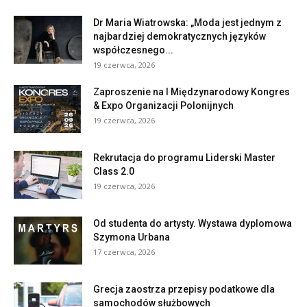
Dr Maria Wiatrowska: „Moda jest jednym z
najbardziej demokratycznych języków
współczesnego...
19 czerwca, 2026
Zaproszenie na I Międzynarodowy Kongres
& Expo Organizacji Polonijnych
19 czerwca, 2026
Rekrutacja do programu Liderski Master
Class 2.0
19 czerwca, 2026
Od studenta do artysty. Wystawa dyplomowa
Szymona Urbana
17 czerwca, 2026
Grecja zaostrza przepisy podatkowe dla
samochodów służbowych