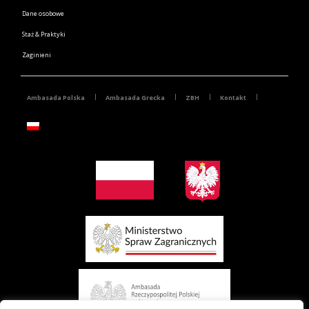
Dane osobowe
Staż & Praktyki
Zaginieni
Ambasada Polska
Ambasada Grecka
ZBH
Kontakt