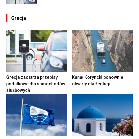
Grecja
Grecja zaostrza przepisy
Kanał Koryncki ponownie
podatkowe dla samochodów
otwarty dla żeglugi
służbowych