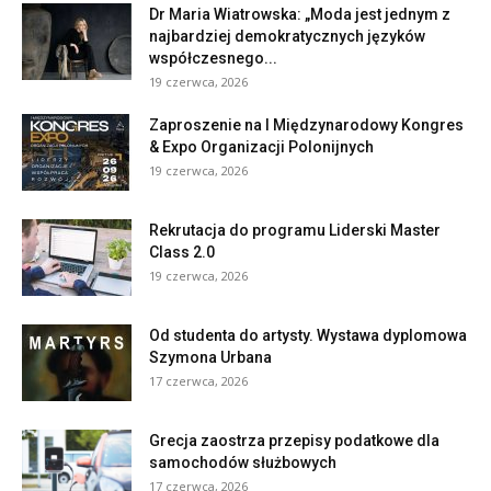
Dr Maria Wiatrowska: „Moda jest jednym z
najbardziej demokratycznych języków
współczesnego...
19 czerwca, 2026
Zaproszenie na I Międzynarodowy Kongres
& Expo Organizacji Polonijnych
19 czerwca, 2026
Rekrutacja do programu Liderski Master
Class 2.0
19 czerwca, 2026
Od studenta do artysty. Wystawa dyplomowa
Szymona Urbana
17 czerwca, 2026
Grecja zaostrza przepisy podatkowe dla
samochodów służbowych
17 czerwca, 2026