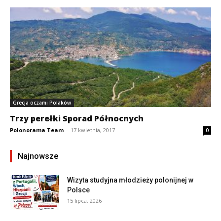
Grecja oczami Polaków
Trzy perełki Sporad Północnych
Polonorama Team
-
17 kwietnia, 2017
0
Najnowsze
Wizyta studyjna młodzieży polonijnej w
Polsce
15 lipca, 2026