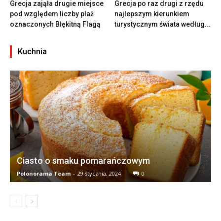
Grecja zająła drugie miejsce
Grecja po raz drugi z rzędu
pod względem liczby plaż
najlepszym kierunkiem
oznaczonych Błękitną Flagą
turystycznym świata według...
Kuchnia
Ciasto o smaku pomarańczowym
Polonorama Team
-
29 stycznia, 2024
0