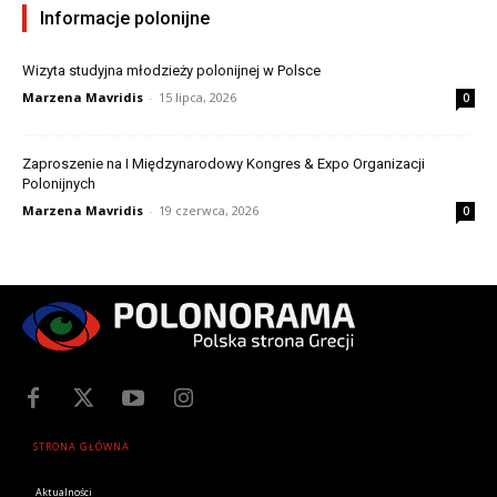
Informacje polonijne
Wizyta studyjna młodzieży polonijnej w Polsce
Marzena Mavridis
-
15 lipca, 2026
0
Zaproszenie na I Międzynarodowy Kongres & Expo Organizacji
Polonijnych
Marzena Mavridis
-
19 czerwca, 2026
0
STRONA GŁÓWNA
Aktualności