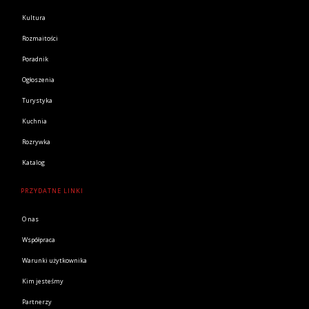
Kultura
Rozmaitości
Poradnik
Ogłoszenia
Turystyka
Kuchnia
Rozrywka
Katalog
PRZYDATNE LINKI
O nas
Współpraca
Warunki użytkownika
Kim jesteśmy
Partnerzy