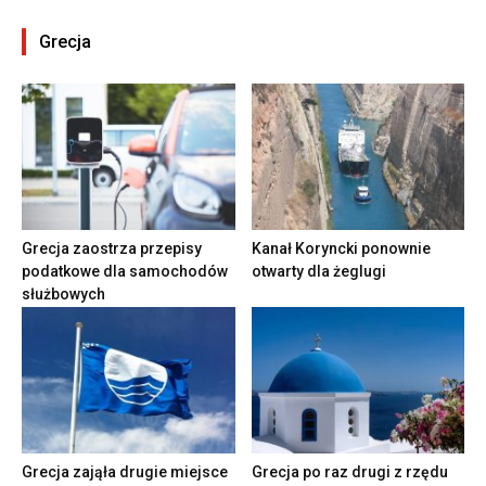
Grecja
Grecja zaostrza przepisy
Kanał Koryncki ponownie
podatkowe dla samochodów
otwarty dla żeglugi
służbowych
Grecja zająła drugie miejsce
Grecja po raz drugi z rzędu