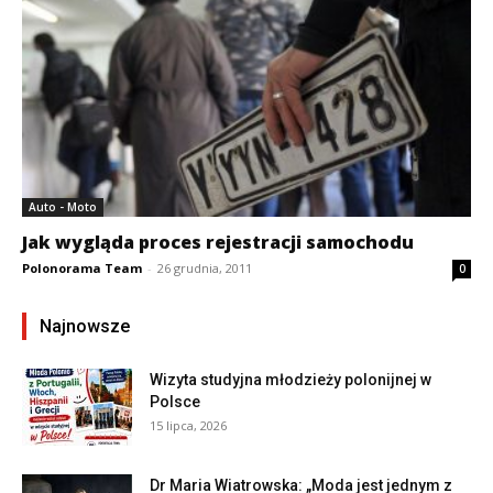
Auto - Moto
Jak wygląda proces rejestracji samochodu
Polonorama Team
-
26 grudnia, 2011
0
Najnowsze
Wizyta studyjna młodzieży polonijnej w
Polsce
15 lipca, 2026
Dr Maria Wiatrowska: „Moda jest jednym z