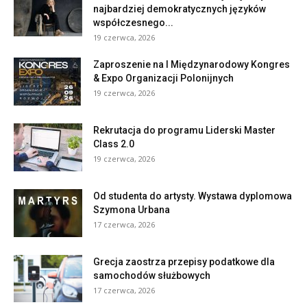
najbardziej demokratycznych języków
współczesnego...
19 czerwca, 2026
Zaproszenie na I Międzynarodowy Kongres
& Expo Organizacji Polonijnych
19 czerwca, 2026
Rekrutacja do programu Liderski Master
Class 2.0
19 czerwca, 2026
Od studenta do artysty. Wystawa dyplomowa
Szymona Urbana
17 czerwca, 2026
Grecja zaostrza przepisy podatkowe dla
samochodów służbowych
17 czerwca, 2026