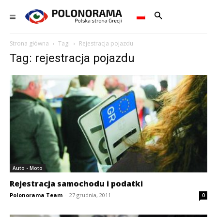
Strona główna
Tagi
Rejestracja pojazdu
Tag: rejestracja pojazdu
Auto - Moto
Rejestracja samochodu i podatki
Polonorama Team
-
27 grudnia, 2011
0