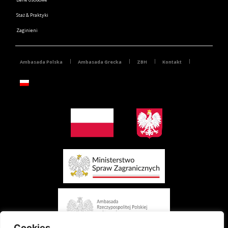
Staż & Praktyki
Zaginieni
Ambasada Polska
Ambasada Grecka
ZBH
Kontakt
Cookies