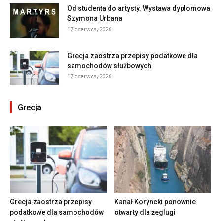
Od studenta do artysty. Wystawa dyplomowa
Szymona Urbana
17 czerwca, 2026
Grecja zaostrza przepisy podatkowe dla
samochodów służbowych
17 czerwca, 2026
Grecja
Grecja zaostrza przepisy
Kanał Koryncki ponownie
podatkowe dla samochodów
otwarty dla żeglugi