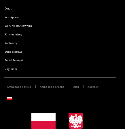
O nas
Współpraca
Warunki użytkownika
Kim jesteśmy
Partnerzy
Dane osobowe
Staż & Praktyki
Zaginieni
Ambasada Polska
Ambasada Grecka
ZBH
Kontakt