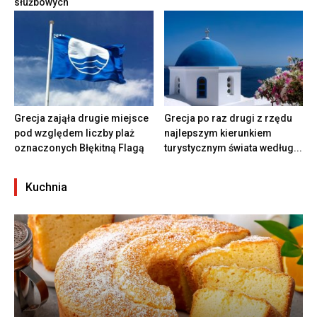
służbowych
Grecja zająła drugie miejsce
Grecja po raz drugi z rzędu
pod względem liczby plaż
najlepszym kierunkiem
oznaczonych Błękitną Flagą
turystycznym świata według...
Kuchnia