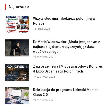
Najnowsze
Wizyta studyjna młodzieży polonijnej w
Polsce
15 lipca, 2026
Dr Maria Wiatrowska: „Moda jest jednym z
najbardziej demokratycznych języków
współczesnego...
19 czerwca, 2026
Zaproszenie na I Międzynarodowy Kongres
& Expo Organizacji Polonijnych
19 czerwca, 2026
Rekrutacja do programu Liderski Master
Class 2.0
19 czerwca, 2026