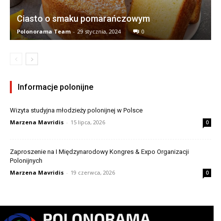
Ciasto o smaku pomarańczowym
Polonorama Team
-
29 stycznia, 2024
0
Informacje polonijne
Wizyta studyjna młodzieży polonijnej w Polsce
Marzena Mavridis
-
15 lipca, 2026
0
Zaproszenie na I Międzynarodowy Kongres & Expo Organizacji
Polonijnych
Marzena Mavridis
-
19 czerwca, 2026
0