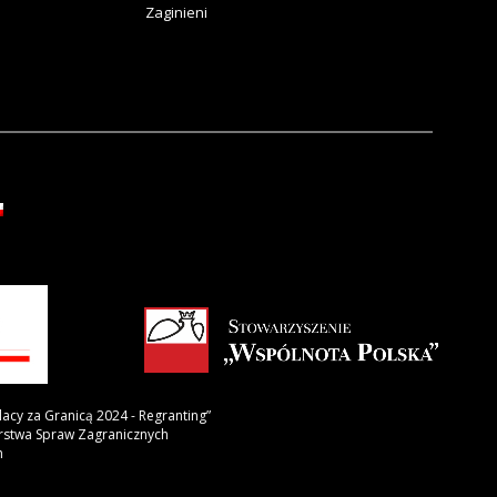
Zaginieni
lacy za Granicą 2024 - Regranting”
erstwa Spraw Zagranicznych
h