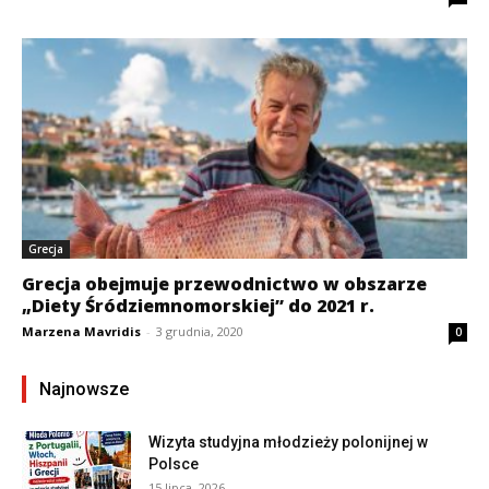
Grecja
Grecja obejmuje przewodnictwo w obszarze
„Diety Śródziemnomorskiej” do 2021 r.
Marzena Mavridis
-
3 grudnia, 2020
0
Najnowsze
Wizyta studyjna młodzieży polonijnej w
Polsce
15 lipca, 2026