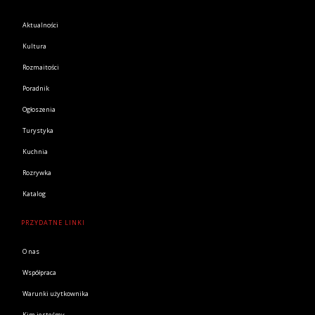
Aktualności
Kultura
Rozmaitości
Poradnik
Ogłoszenia
Turystyka
Kuchnia
Rozrywka
Katalog
PRZYDATNE LINKI
O nas
Współpraca
Warunki użytkownika
Kim jesteśmy