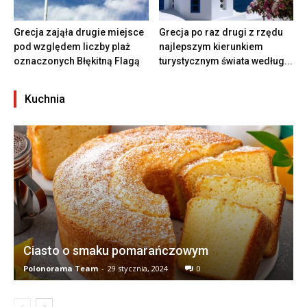
Grecja zająła drugie miejsce
Grecja po raz drugi z rzędu
pod względem liczby plaż
najlepszym kierunkiem
oznaczonych Błękitną Flagą
turystycznym świata według...
Kuchnia
Ciasto o smaku pomarańczowym
Polonorama Team
-
29 stycznia, 2024
0