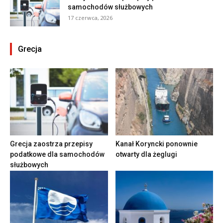
samochodów służbowych
17 czerwca, 2026
Grecja
Grecja zaostrza przepisy
Kanał Koryncki ponownie
podatkowe dla samochodów
otwarty dla żeglugi
służbowych