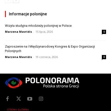
Informacje polonijne
Wizyta studyjna młodzieży polonijnej w Polsce
Marzena Mavridis
-
15 lipca, 2026
0
Zaproszenie na I Międzynarodowy Kongres & Expo Organizacji
Polonijnych
Marzena Mavridis
-
19 czerwca, 2026
0
STRONA GŁÓWNA