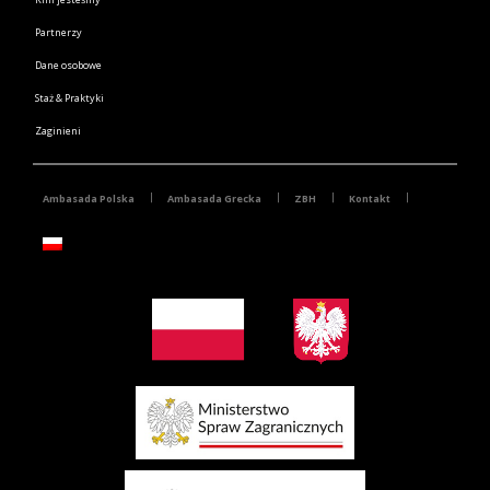
Partnerzy
Dane osobowe
Staż & Praktyki
Zaginieni
Ambasada Polska
Ambasada Grecka
ZBH
Kontakt