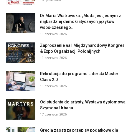
Dr Maria Wiatrowska: „Moda jest jednym z
najbardziej demokratycznych języków
współczesnego...
19 czerwca, 2026
Zaproszenie na I Międzynarodowy Kongres
& Expo Organizacji Polonijnych
19 czerwca, 2026
Rekrutacja do programu Liderski Master
Class 2.0
19 czerwca, 2026
Od studenta do artysty. Wystawa dyplomowa
Szymona Urbana
17 czerwca, 2026
Grecja zaostrza przepisy podatkowe dla