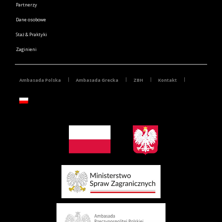
Partnerzy
Dane osobowe
Staż & Praktyki
Zaginieni
Ambasada Polska
Ambasada Grecka
ZBH
Kontakt