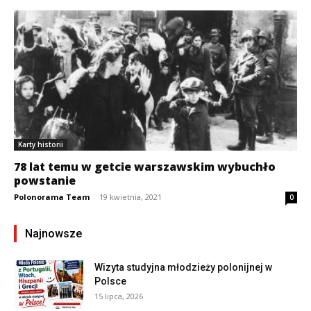
Karty historii
78 lat temu w getcie warszawskim wybuchło
powstanie
Polonorama Team
-
19 kwietnia, 2021
0
Najnowsze
Wizyta studyjna młodzieży polonijnej w
Polsce
15 lipca, 2026