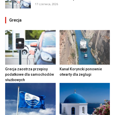
17 czerwca, 2026
Grecja
Grecja zaostrza przepisy
Kanał Koryncki ponownie
podatkowe dla samochodów
otwarty dla żeglugi
służbowych