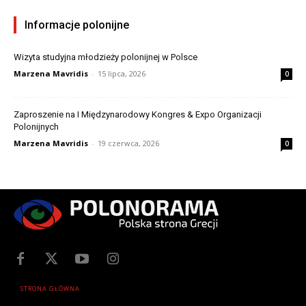
Informacje polonijne
Wizyta studyjna młodzieży polonijnej w Polsce
Marzena Mavridis
-
15 lipca, 2026
0
Zaproszenie na I Międzynarodowy Kongres & Expo Organizacji
Polonijnych
Marzena Mavridis
-
19 czerwca, 2026
0
STRONA GŁÓWNA