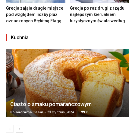
Grecja zająła drugie miejsce
Grecja po raz drugi z rzędu
pod względem liczby plaż
najlepszym kierunkiem
oznaczonych Błękitną Flagą
turystycznym świata według...
Kuchnia
Ciasto o smaku pomarańczowym
Polonorama Team
-
29 stycznia, 2024
0