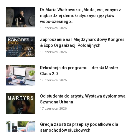
Dr Maria Wiatrowska: „Moda jest jednym z
najbardziej demokratycznych języków
współczesnego...
19 czerwca, 2026
Zaproszenie na I Międzynarodowy Kongres
& Expo Organizacji Polonijnych
19 czerwca, 2026
Rekrutacja do programu Liderski Master
Class 2.0
19 czerwca, 2026
Od studenta do artysty. Wystawa dyplomowa
Szymona Urbana
17 czerwca, 2026
Grecja zaostrza przepisy podatkowe dla
samochodów służbowych