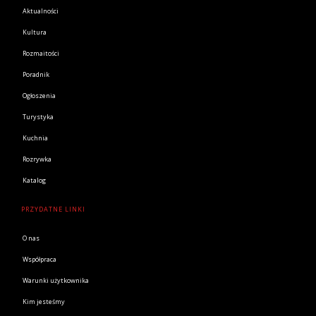
Aktualności
Kultura
Rozmaitości
Poradnik
Ogłoszenia
Turystyka
Kuchnia
Rozrywka
Katalog
PRZYDATNE LINKI
O nas
Współpraca
Warunki użytkownika
Kim jesteśmy