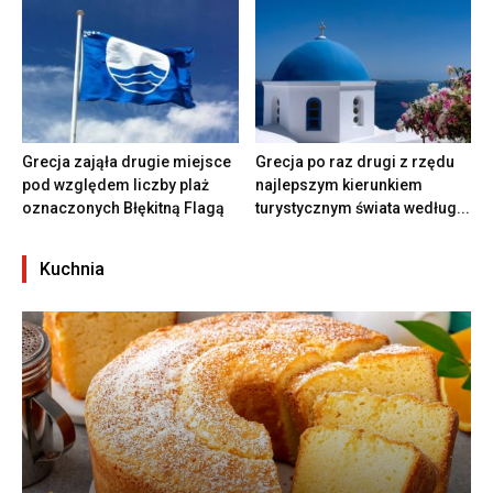
Grecja zająła drugie miejsce
Grecja po raz drugi z rzędu
pod względem liczby plaż
najlepszym kierunkiem
oznaczonych Błękitną Flagą
turystycznym świata według...
Kuchnia