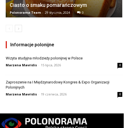
Ciasto o smaku pomarańczowym
Polonorama Team
-
29 stycznia, 2024
0
Informacje polonijne
Wizyta studyjna młodzieży polonijnej w Polsce
Marzena Mavridis
-
15 lipca, 2026
0
Zaproszenie na I Międzynarodowy Kongres & Expo Organizacji
Polonijnych
Marzena Mavridis
-
19 czerwca, 2026
0