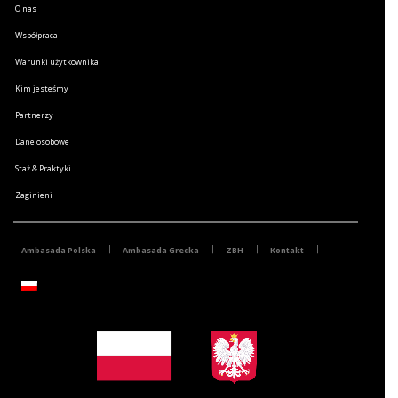
O nas
Współpraca
Warunki użytkownika
Kim jesteśmy
Partnerzy
Dane osobowe
Staż & Praktyki
Zaginieni
Ambasada Polska
Ambasada Grecka
ZBH
Kontakt