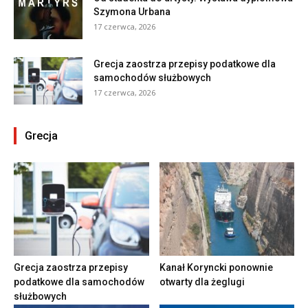
Szymona Urbana
17 czerwca, 2026
Grecja zaostrza przepisy podatkowe dla
samochodów służbowych
17 czerwca, 2026
Grecja
Grecja zaostrza przepisy
Kanał Koryncki ponownie
podatkowe dla samochodów
otwarty dla żeglugi
służbowych