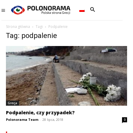
Strona główna
Tagi
Podpalenie
Tag: podpalenie
Grecja
Podpalenie, czy przypadek?
Polonorama Team
-
28 lipca, 2018
0