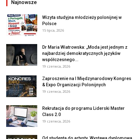
Najnowsze
Wizyta studyjna młodzieży polonijnej w
Polsce
15 lipca, 2026
Dr Maria Wiatrowska: „Moda jest jednym z
najbardziej demokratycznych języków
współczesnego...
19 czerwca, 2026
Zaproszenie na I Międzynarodowy Kongres
& Expo Organizacji Polonijnych
19 czerwca, 2026
Rekrutacja do programu Liderski Master
Class 2.0
19 czerwca, 2026
Od studenta do artysty. Wystawa dyplomowa