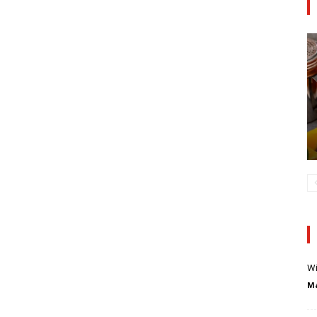
Wi
Ma