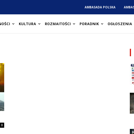
AMBASADA POLSKA
AMBA
NOŚCI
KULTURA
ROZMAITOŚCI
PORADNIK
OGŁOSZENIA
0