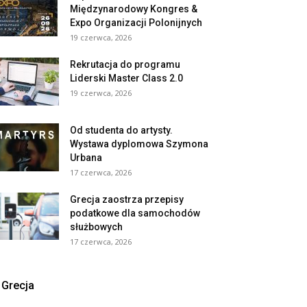
Międzynarodowy Kongres &
Expo Organizacji Polonijnych
19 czerwca, 2026
Rekrutacja do programu
Liderski Master Class 2.0
19 czerwca, 2026
Od studenta do artysty.
Wystawa dyplomowa Szymona
Urbana
17 czerwca, 2026
Grecja zaostrza przepisy
podatkowe dla samochodów
służbowych
17 czerwca, 2026
Grecja