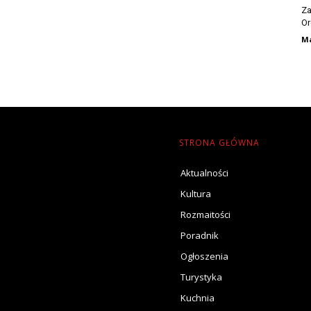
Za
Or
Ma
STRONA GŁÓWNA
Aktualności
Kultura
Rozmaitości
Poradnik
Ogłoszenia
Turystyka
Kuchnia