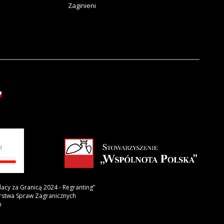
Zaginieni
lacy za Granicą 2024 - Regranting”
erstwa Spraw Zagranicznych
h