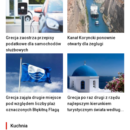
Grecja zaostrza przepisy
Kanał Koryncki ponownie
podatkowe dla samochodów
otwarty dla żeglugi
służbowych
Grecja zająła drugie miejsce
Grecja po raz drugi z rzędu
pod względem liczby plaż
najlepszym kierunkiem
oznaczonych Błękitną Flagą
turystycznym świata według...
Kuchnia