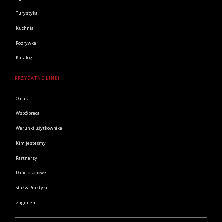
Turystyka
Kuchnia
Rozrywka
Katalog
PRZYDATNE LINKI
O nas
Współpraca
Warunki użytkownika
Kim jesteśmy
Partnerzy
Dane osobowe
Staż & Praktyki
Zaginieni