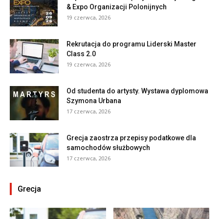
& Expo Organizacji Polonijnych
19 czerwca, 2026
Rekrutacja do programu Liderski Master
Class 2.0
19 czerwca, 2026
Od studenta do artysty. Wystawa dyplomowa
Szymona Urbana
17 czerwca, 2026
Grecja zaostrza przepisy podatkowe dla
samochodów służbowych
17 czerwca, 2026
Grecja