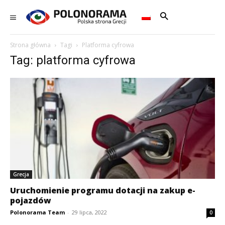
Strona główna
Tagi
Platforma cyfrowa
Tag: platforma cyfrowa
Grecja
Uruchomienie programu dotacji na zakup e-
pojazdów
Polonorama Team
-
29 lipca, 2022
0