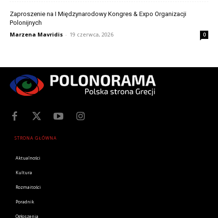
Zaproszenie na I Międzynarodowy Kongres & Expo Organizacji
Polonijnych
Marzena Mavridis
-
19 czerwca, 2026
0
STRONA GŁÓWNA
Aktualności
Kultura
Rozmaitości
Poradnik
Ogłoszenia