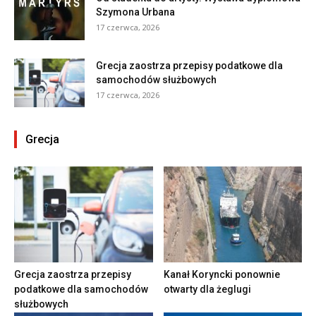
Szymona Urbana
17 czerwca, 2026
Grecja zaostrza przepisy podatkowe dla
samochodów służbowych
17 czerwca, 2026
Grecja
Grecja zaostrza przepisy
Kanał Koryncki ponownie
podatkowe dla samochodów
otwarty dla żeglugi
służbowych