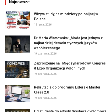
Najnowsze
Wizyta studyjna młodzieży polonijnej w
Polsce
15 lipca, 2026
Dr Maria Wiatrowska: „Moda jest jednym z
najbardziej demokratycznych języków
współczesnego...
19 czerwca, 2026
Zaproszenie na I Międzynarodowy Kongres
& Expo Organizacji Polonijnych
19 czerwca, 2026
Rekrutacja do programu Liderski Master
Class 2.0
19 czerwca, 2026
Od studenta do artysty. Wystawa dyplomowa