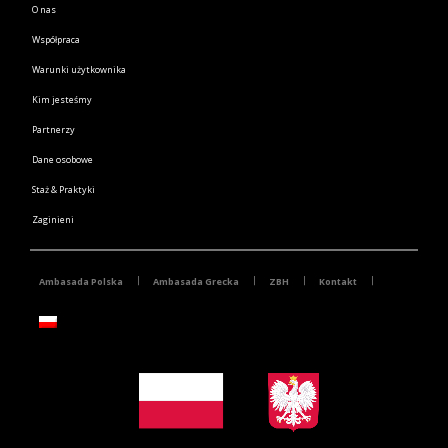
O nas
Współpraca
Warunki użytkownika
Kim jesteśmy
Partnerzy
Dane osobowe
Staż & Praktyki
Zaginieni
Ambasada Polska
Ambasada Grecka
ZBH
Kontakt