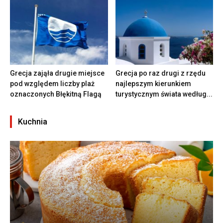
Grecja zająła drugie miejsce
Grecja po raz drugi z rzędu
pod względem liczby plaż
najlepszym kierunkiem
oznaczonych Błękitną Flagą
turystycznym świata według...
Kuchnia