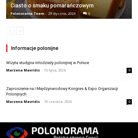
Ciasto o smaku pomarańczowym
Polonorama Team
-
29 stycznia, 2024
0
Informacje polonijne
Wizyta studyjna młodzieży polonijnej w Polsce
Marzena Mavridis
-
15 lipca, 2026
0
Zaproszenie na I Międzynarodowy Kongres & Expo Organizacji
Polonijnych
Marzena Mavridis
-
19 czerwca, 2026
0