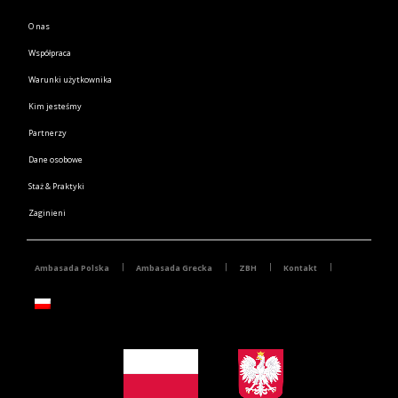
O nas
Współpraca
Warunki użytkownika
Kim jesteśmy
Partnerzy
Dane osobowe
Staż & Praktyki
Zaginieni
Ambasada Polska
Ambasada Grecka
ZBH
Kontakt