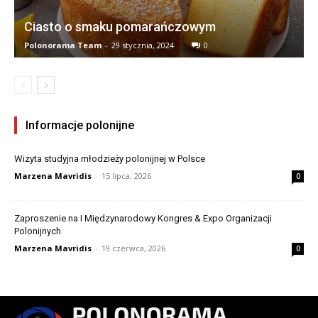
Ciasto o smaku pomarańczowym
Polonorama Team
-
29 stycznia, 2024
0
Informacje polonijne
Wizyta studyjna młodzieży polonijnej w Polsce
Marzena Mavridis
-
15 lipca, 2026
0
Zaproszenie na I Międzynarodowy Kongres & Expo Organizacji
Polonijnych
Marzena Mavridis
-
19 czerwca, 2026
0