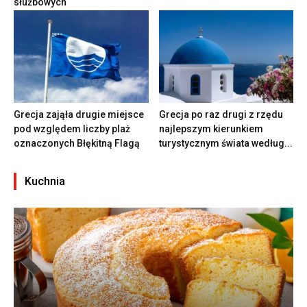
służbowych
Grecja zająła drugie miejsce
Grecja po raz drugi z rzędu
pod względem liczby plaż
najlepszym kierunkiem
oznaczonych Błękitną Flagą
turystycznym świata według...
Kuchnia