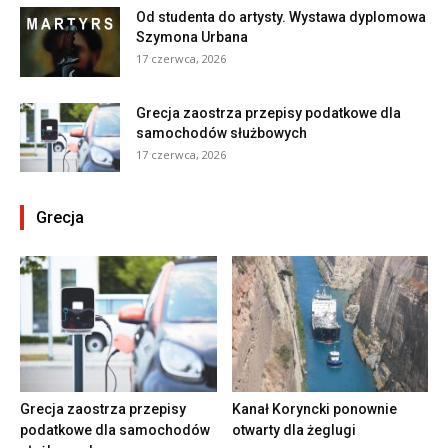
Od studenta do artysty. Wystawa dyplomowa
Szymona Urbana
17 czerwca, 2026
Grecja zaostrza przepisy podatkowe dla
samochodów służbowych
17 czerwca, 2026
Grecja
Grecja zaostrza przepisy
Kanał Koryncki ponownie
podatkowe dla samochodów
otwarty dla żeglugi