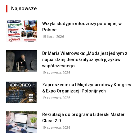
Najnowsze
Wizyta studyjna młodzieży polonijnej w
Polsce
15 lipca, 2026
Dr Maria Wiatrowska: „Moda jest jednym z
najbardziej demokratycznych języków
współczesnego...
19 czerwca, 2026
Zaproszenie na I Międzynarodowy Kongres
& Expo Organizacji Polonijnych
19 czerwca, 2026
Rekrutacja do programu Liderski Master
Class 2.0
19 czerwca, 2026