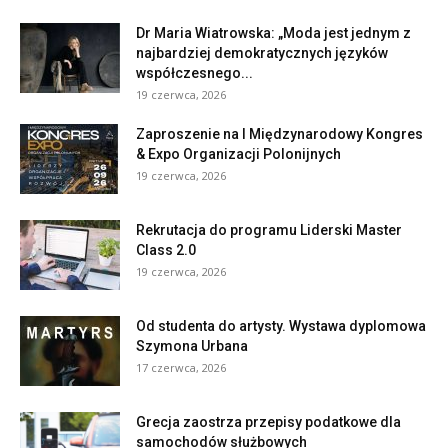
Dr Maria Wiatrowska: „Moda jest jednym z
najbardziej demokratycznych języków
współczesnego...
19 czerwca, 2026
Zaproszenie na I Międzynarodowy Kongres
& Expo Organizacji Polonijnych
19 czerwca, 2026
Rekrutacja do programu Liderski Master
Class 2.0
19 czerwca, 2026
Od studenta do artysty. Wystawa dyplomowa
Szymona Urbana
17 czerwca, 2026
Grecja zaostrza przepisy podatkowe dla
samochodów służbowych