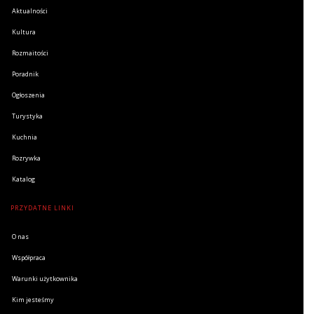
Aktualności
Kultura
Rozmaitości
Poradnik
Ogłoszenia
Turystyka
Kuchnia
Rozrywka
Katalog
PRZYDATNE LINKI
O nas
Współpraca
Warunki użytkownika
Kim jesteśmy