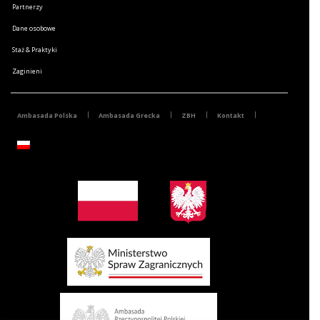
Partnerzy
Dane osobowe
Staż & Praktyki
Zaginieni
Ambasada Polska
Ambasada Grecka
ZBH
Kontakt