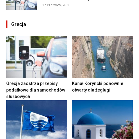
17 czerwca, 2026
Grecja
Grecja zaostrza przepisy
Kanał Koryncki ponownie
podatkowe dla samochodów
otwarty dla żeglugi
służbowych