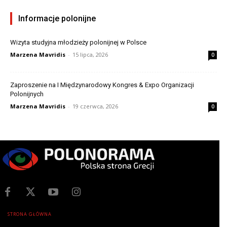
Informacje polonijne
Wizyta studyjna młodzieży polonijnej w Polsce
Marzena Mavridis
-
15 lipca, 2026
0
Zaproszenie na I Międzynarodowy Kongres & Expo Organizacji
Polonijnych
Marzena Mavridis
-
19 czerwca, 2026
0
STRONA GŁÓWNA