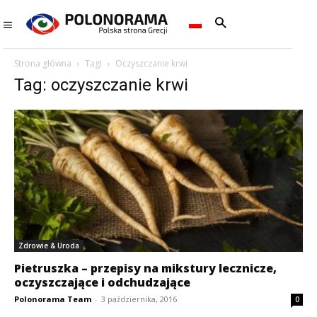
Strona główna
Tagi
Oczyszczanie krwi
Tag: oczyszczanie krwi
Zdrowie & Uroda
Pietruszka – przepisy na mikstury lecznicze,
oczyszczające i odchudzające
Polonorama Team
-
3 października, 2016
0