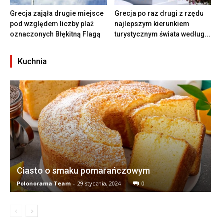
Grecja zająła drugie miejsce
Grecja po raz drugi z rzędu
pod względem liczby plaż
najlepszym kierunkiem
oznaczonych Błękitną Flagą
turystycznym świata według...
Kuchnia
Ciasto o smaku pomarańczowym
Polonorama Team
-
29 stycznia, 2024
0