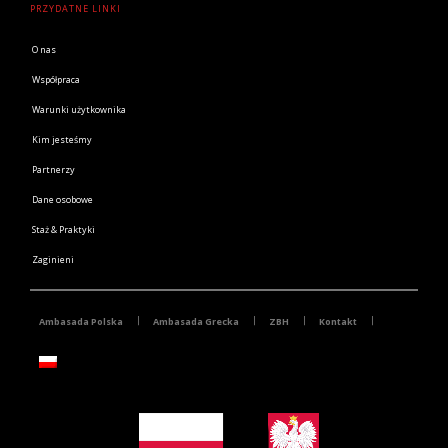
PRZYDATNE LINKI
O nas
Współpraca
Warunki użytkownika
Kim jesteśmy
Partnerzy
Dane osobowe
Staż & Praktyki
Zaginieni
Ambasada Polska
Ambasada Grecka
ZBH
Kontakt