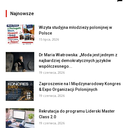
Najnowsze
Wizyta studyjna młodzieży polonijnej w
Polsce
15 lipca, 2026
Dr Maria Wiatrowska: „Moda jest jednym z
najbardziej demokratycznych języków
współczesnego...
19 czerwca, 2026
Zaproszenie na I Międzynarodowy Kongres
& Expo Organizacji Polonijnych
19 czerwca, 2026
Rekrutacja do programu Liderski Master
Class 2.0
19 czerwca, 2026