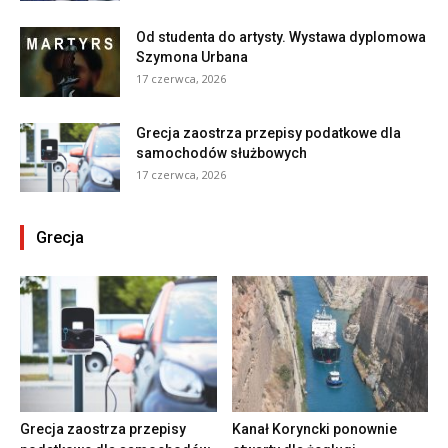
Od studenta do artysty. Wystawa dyplomowa
Szymona Urbana
17 czerwca, 2026
Grecja zaostrza przepisy podatkowe dla
samochodów służbowych
17 czerwca, 2026
Grecja
Grecja zaostrza przepisy
Kanał Koryncki ponownie