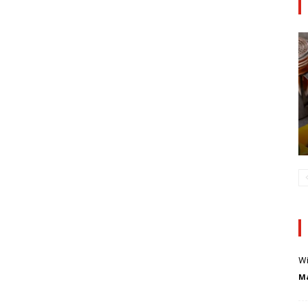
Wi
Ma