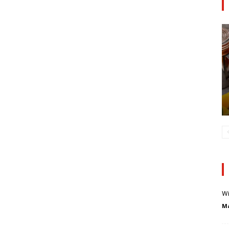
Wi
Ma