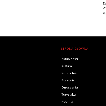
Za
Or
Ma
STRONA GŁÓWNA
Aktualności
Kultura
Rozmaitości
Poradnik
Ogłoszenia
Turystyka
Kuchnia