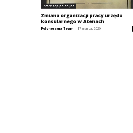
Informacje polonijne
Zmiana organizacji pracy urzędu
konsularnego w Atenach
Polonorama Team
-
17 marca, 2020