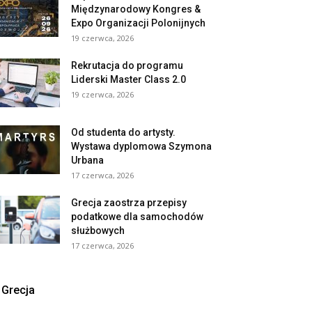
Międzynarodowy Kongres &
Expo Organizacji Polonijnych
19 czerwca, 2026
Rekrutacja do programu
Liderski Master Class 2.0
19 czerwca, 2026
Od studenta do artysty.
Wystawa dyplomowa Szymona
Urbana
17 czerwca, 2026
Grecja zaostrza przepisy
podatkowe dla samochodów
służbowych
17 czerwca, 2026
Grecja