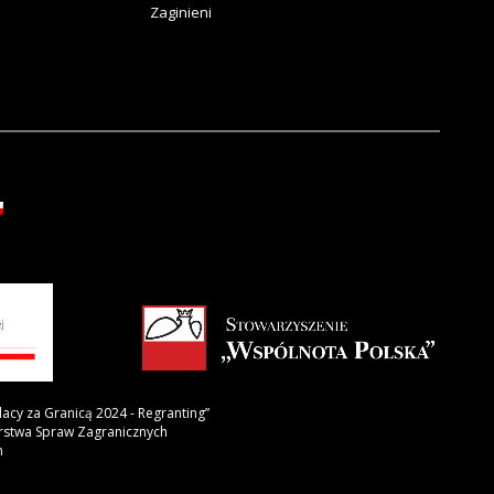
Zaginieni
lacy za Granicą 2024 - Regranting”
erstwa Spraw Zagranicznych
h