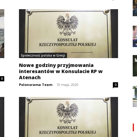
Społeczność polska w Grecji
Nowe godziny przyjmowania
interesantów w Konsulacie RP w
Atenach
0
Polonorama Team
-
10 maja, 2020
0