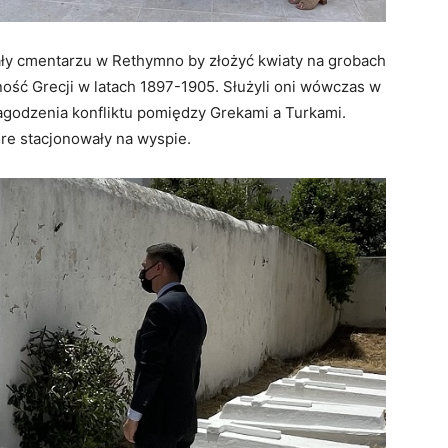
ały cmentarzu w Rethymno by złożyć kwiaty na grobach
ność Grecji w latach 1897-1905. Służyli oni wówczas w
ałagodzenia konfliktu pomiędzy Grekami a Turkami.
re stacjonowały na wyspie.