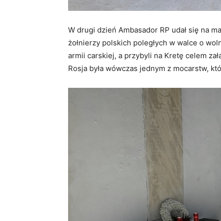
W drugi dzień Ambasador RP udał się na m
żołnierzy polskich poległych w walce o wol
armii carskiej, a przybyli na Kretę celem z
Rosja była wówczas jednym z mocarstw, któ