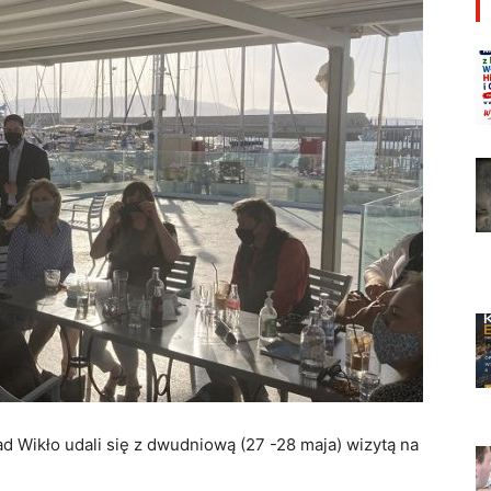
 Wikło udali się z dwudniową (27 -28 maja) wizytą na