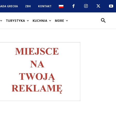
SADA GRECKA
ZBH
KONTAKT
TURYSTYKA
KUCHNIA
MORE