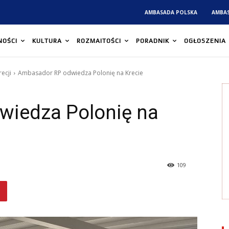
AMBASADA POLSKA
AMBA
NOŚCI
KULTURA
ROZMAITOŚCI
PORADNIK
OGŁOSZENIA
ecji
Ambasador RP odwiedza Polonię na Krecie
iedza Polonię na
109