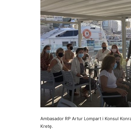
Ambasador RP Artur Lompart i Konsul Konrad
Kretę.