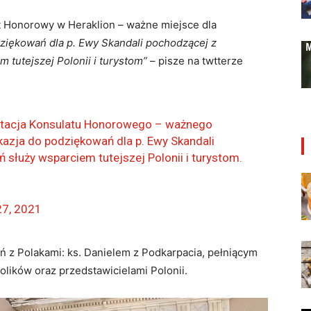
 Honorowy w Heraklion – ważne miejsce dla
dziękowań dla p. Ewy Skandali pochodzącej z
m tutejszej Polonii i turystom”
– pisze na twtterze
zytacja Konsulatu Honorowego – ważnego
okazja do podziękowań dla p. Ewy Skandali
 służy wsparciem tutejszej Polonii i turystom.
27, 2021
ń z Polakami: ks. Danielem z Podkarpacia, pełniącym
lików oraz przedstawicielami Polonii.