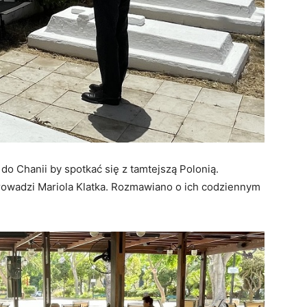
o Chanii by spotkać się z tamtejszą Polonią.
prowadzi Mariola Klatka. Rozmawiano o ich codziennym