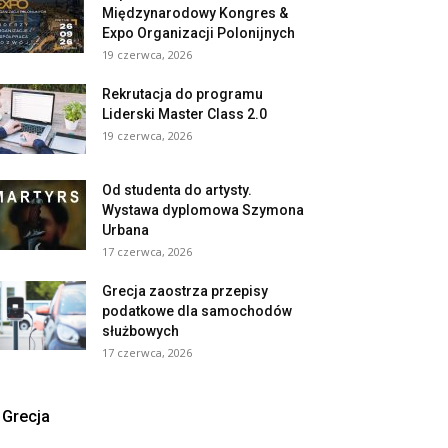
Międzynarodowy Kongres &
Expo Organizacji Polonijnych
19 czerwca, 2026
Rekrutacja do programu
Liderski Master Class 2.0
19 czerwca, 2026
Od studenta do artysty.
Wystawa dyplomowa Szymona
Urbana
17 czerwca, 2026
Grecja zaostrza przepisy
podatkowe dla samochodów
służbowych
17 czerwca, 2026
Grecja