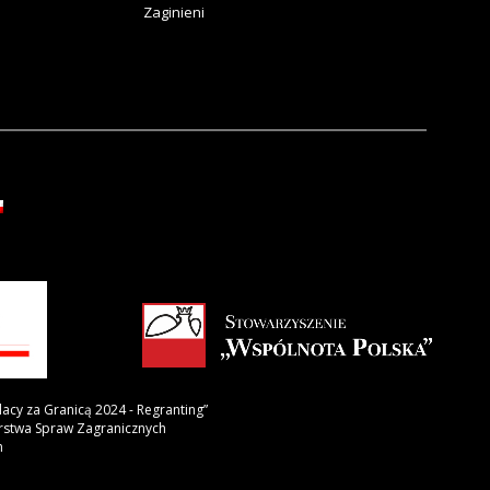
Zaginieni
lacy za Granicą 2024 - Regranting”
erstwa Spraw Zagranicznych
h