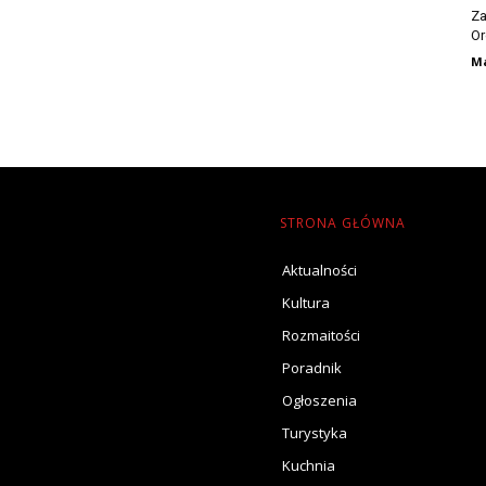
Za
Or
Ma
STRONA GŁÓWNA
Aktualności
Kultura
Rozmaitości
Poradnik
Ogłoszenia
Turystyka
Kuchnia