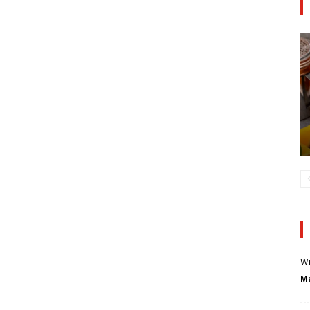
Wi
Ma